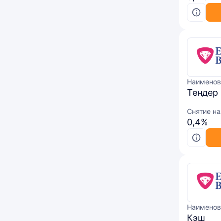
Наименов
Тендер
Снятие н
0,4%
Наименов
Кэш