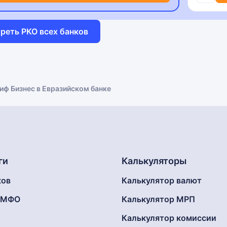
реть РКО всех банков
иф Бизнес в Евразийском банке
ги
Калькуляторы
ков
Калькулятор валют
г МФО
Калькулятор МРП
Калькулятор комиссии