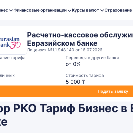
знес
Финансовые организации
Курсы валют
Страхование
Расчетно-кассовое обслужи
Евразийском банке
Лицензия №1.1.948.140 от 16.07.2026
ание тарифа
Переводы в другие банки
от 0%
аличных
Стоимость тарифа
5 000 ₸
Подать заявку
ор РКО Тариф Бизнес в
ке