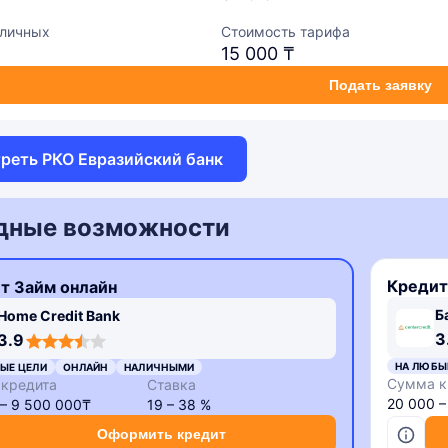
аличных
Стоимость тарифа
15 000 ₸
Подать заявку
реть РКО Евразийский банк
дные возможности
Кредит
т Займ онлайн
Б
Home Credit Bank
3
3.9
НА ЛЮБЫ
ЫЕ ЦЕЛИ
ОНЛАЙН
НАЛИЧНЫМИ
Сумма к
кредита
Ставка
20 000 
 – 9 500 000₸
19 – 38 %
Оформить кредит