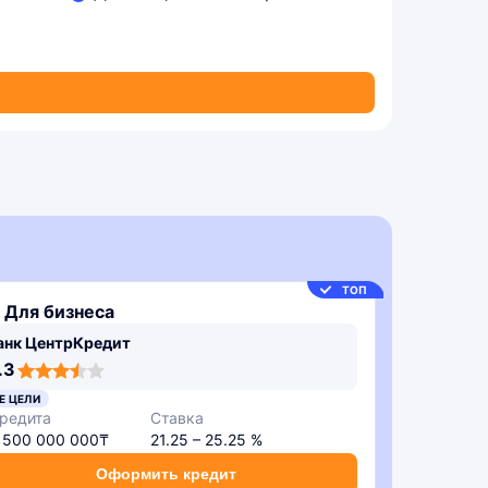
ТОП
 Для бизнеса
анк ЦентрКредит
.3
Е ЦЕЛИ
редита
Ставка
– 500 000 000₸
21.25 – 25.25 %
Оформить кредит