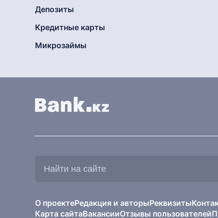
Депозиты
Кредитные карты
Микрозаймы
Найти
на
сайте:
О проекте
Редакция и авторы
Реквизиты
Конта
Карта сайта
Вакансии
Отзывы пользователей
П