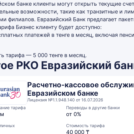
йском банке клиенты могут открыть текущие счет
ельные возможности, такие как транзитные и лим
ми филиалов. Евразийский Банк предлагает пакетн
арифа Бизнес клиенту будет доступно:
сплатных платежей в тенге в месяц, включая пен
ь тарифа — 5 000 тенге в месяц.
ое РКО Евразийский бан
Расчетно-кассовое обслужи
Евразийском банке
Лицензия №1.1.948.140 от 16.07.2026
ание тарифа
Переводы в другие банки
ум
от 0%
аличных
Стоимость тарифа
40 000 ₸