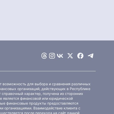
ет возможность для выбора и сравнения различных
ансовых организаций, действующих в Республике
 справочный характер, получена из сторонних
не является финансовой или юридической
ные финансовые продукты предоставляются
и организациями. Взаимодействие клиента с
ществляется после перехода на сайт данной