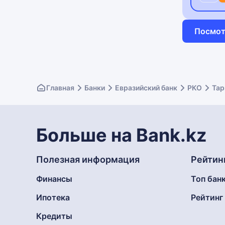
Посмот
Главная
Банки
Евразийский банк
РКО
Тар
Больше на Bank.kz
Полезная информация
Рейтин
Финансы
Топ бан
Ипотека
Рейтин
Кредиты