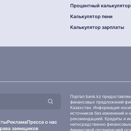
Процентный калькулятор
Калькулятор пени
Калькулятор зарплаты
Портал bank.kz предоставля
финансовых предложений фин
Казахстан. Информация носит
источников без изменений и 
рекомендацией. Кредиты и и
кты
Реклама
Пресса о нас
непосредственно финансовым
рава заемщиков
финансовой организацией осу