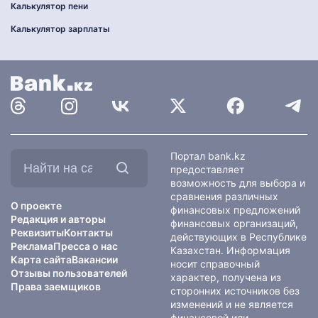
Калькулятор пени
Калькулятор зарплаты
Найти
Портал bank.kz
на
предоставляет
сайте:
возможность для выбора и
сравнения различных
О проекте
финансовых предложений
Редакция и авторы
финансовых организаций,
Реквизиты
Контакты
действующих в Республике
Реклама
Пресса о нас
Казахстан. Информация
Карта сайта
Вакансии
носит справочный
Отзывы пользователей
характер, получена из
Права заемщиков
сторонних источников без
изменений и не является
финансовой или