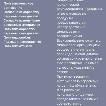
Пользовательское
юридической
соглашение
рекомендацией. Кредиты и
Согласие на обработку
иные финансовые
персональных данных
продукты
Согласие на получение
предоставляются
рекламных материалов
непосредственно
Политика обработки
финансовыми
персональных данных
организациями.
Политика cookies
Взаимодействие клиента с
Редакционная политика
финансовой организацией
Политика отзывов
осуществляется после
перехода на сайт данной
организации или получения
смс-сообщения на номер
телефона, указанный в
заявке.
При использовании
материалов гиперссылка
на bank.kz обязательна.
Для рассылки
используются данные,
предоставленные Вами в
соответствии с