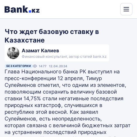
Powered
by
Что ждет базовую ставку в
Translate
Казахстане
Азамат Калиев
Финансовый консультант, автор статей bank.kz
БЕЗ КАТЕГОРИИ
1477
12.04.2024
Глава Национального банка РК выступил на
пресс-конференции 12 апреля, Тимур
Сулейменов отметил, что одним из элементов,
позволяющим сохранить величину базовой
ставки 14,75% стали негативные последствия
природных катастроф, случившихся в
республике этой весной. Как заявил
Сулейменов, есть неопределенность,
которая связана с величиной бюджетных затрат
на устранение последствий природных