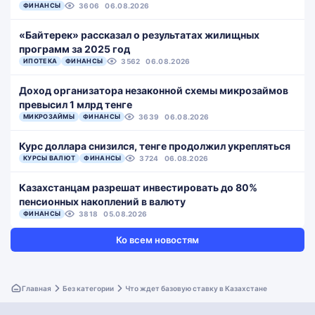
ФИНАНСЫ
3606
06.08.2026
«Байтерек» рассказал о результатах жилищных
программ за 2025 год
ИПОТЕКА
ФИНАНСЫ
3562
06.08.2026
Доход организатора незаконной схемы микрозаймов
превысил 1 млрд тенге
МИКРОЗАЙМЫ
ФИНАНСЫ
3639
06.08.2026
Курс доллара снизился, тенге продолжил укрепляться
КУРСЫ ВАЛЮТ
ФИНАНСЫ
3724
06.08.2026
Казахстанцам разрешат инвестировать до 80%
пенсионных накоплений в валюту
ФИНАНСЫ
3818
05.08.2026
Ко всем новостям
Главная
Без категории
Что ждет базовую ставку в Казахстане