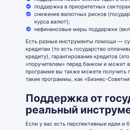
поддержка в приоритетных секторах 
снижение валютных рисков (государ
курса валют);
нефинансовые меры поддержки (вклю
Есть разные инструменты помощи — су
кредитам (то есть государство оплачив
кредиту), гарантирование кредитов (эт
«поручителем» перед банком и может вз
программе вы также можете получить гр
такие программы, как «Бизнес-Советник
Поддержка от госу
реальный инструм
Если у вас есть перспективные идеи и 