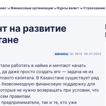
знес
Финансовые организации
Курсы валют
Страхование
нт на развитие
тане
4819
08.07.2025
ФИНАНСЫ
стали работать в найме и мечтают начать
 да даже просто создать его — задача не из
ртового капитала. В Казахстане существует ряд
ь безвозмездную финансовую поддержку для
 которые не нужно возвращать при условии, что
всем правилам.
предприниматели, так и те, кто уже