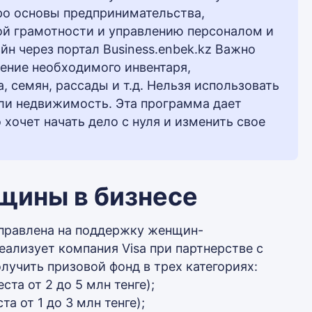
ро основы предпринимательства,
ой грамотности и управлению персоналом и
йн через портал Business.enbek.kz Важно
ение необходимого инвентаря,
, семян, рассады и т.д. Нельзя использовать
или недвижимость. Эта программа дает
хочет начать дело с нуля и изменить свое
нщины в бизнесе
направлена на поддержку женщин-
еализует компания Visa при партнерстве с
олучить призовой фонд в трех категориях:
та от 2 до 5 млн тенге);
а от 1 до 3 млн тенге);