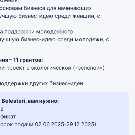
вления:
 основам бизнеса для начинающих
лучшую бизнес-идею среди женщин, с
ма поддержки молодежного
 лучшую бизнес-идею среди молодежи, с
я – 11 грантов:
ший проект с экологической («зеленой»)
я поддержки других бизнес-идей
Belesteri, вам нужно:
kz
ификат
срок подачи 02.06.2025-29.12.2025)