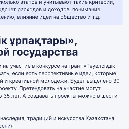
колько этапов и учитывают такие критерии,
одсчет расходов и доходов, понимание
ению, влияние идеи на общество и т.д.
дік ұрпақтары»,
й государства
 на участие в конкурсе на грант «Тәуелсіздік
ать, если есть перспективные идеи, которые
й и креативной молодежи. Будет выделено 30
роекту. Претендовать на участие могут
до 35 лет. А создавать проекты можно в шести
наследия, традиций и искусства Казахстана
шения