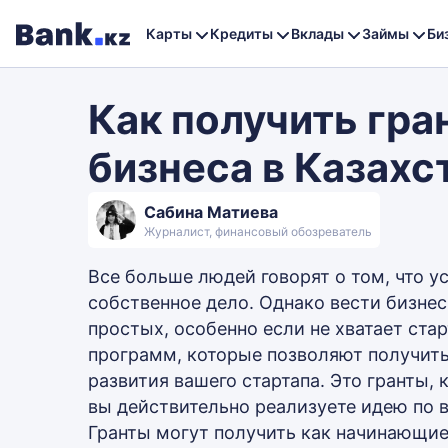
Карты
Кредиты
Вклады
Займы
Би
Как получить гра
бизнеса в Казахс
Сабина Матиева
Журналист, финансовый обозреватель
Все больше людей говорят о том, что у
собственное дело. Однако вести бизнес,
простых, особенно если не хватает ста
программ, которые позволяют получит
развития вашего стартапа. Это гранты,
вы действительно реализуете идею по 
Гранты могут получить как начинающие 