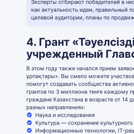
Эксперты отбирают победителей в нес
как актуальность идеи, правильный п
целевой аудитории, планы по продвиж
4. Грант «Тәуелсіз
учрежденный Главо
В этом году также начался прием заявок
ұрпақтары». Вы смело можете участвов
помогут создавать сообщества активно
грантов по 3 миллиона тенге каждому п
граждане Казахстана в возрасте от 14 
разных направлениях:
Наука и исследования
Культура — сохранение культурного 
Информационные технологии, IT-ре