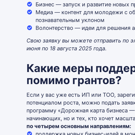
Бизнес — запуск и развитие новых 
Медиа — контент для молодежи с о
познавательным уклоном
Волонтерство — идеи для решения 
Свою заявку вы можете отправить по эл
июня по 18 августа 2025 года.
Какие меры подде
помимо грантов?
Если у вас уже есть ИП или ТОО, зарег
потенциалом роста, можно подать заяв
программу «Дорожная карта бизнеса — 
начинающих, но и тех, кто хочет масшт
по четырем основным направлениям:
поддержка новых бизнес-идей в мон