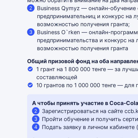
можно обратить внимание на два напра
Business Qymyz — онлайн-обучение
предпринимательниц и конкурс на 
возможностью получения гранта;
Business O`rken — онлайн-програм
предпринимательства и конкурс на
возможностью получения гранта
Общий призовой фонд на оба направлени
1 грант на 1 800 000 тенге — за луч
составляющей
10 грантов по 1 000 000 тенге — дл
А чтобы принять участие в Coca-Cola 
Зарегистрироваться на сайте ccb.
Пройти обучение и получить серт
Подать заявку в личном кабинете (