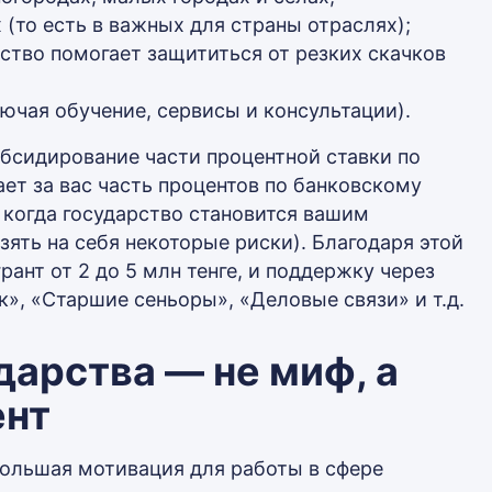
(то есть в важных для страны отраслях);
ство помогает защититься от резких скачков
чая обучение, сервисы и консультации).
бсидирование части процентной ставки по
ает за вас часть процентов по банковскому
о когда государство становится вашим
ять на себя некоторые риски). Благодаря этой
ант от 2 до 5 млн тенге, и поддержку через
», «Старшие сеньоры», «Деловые связи» и т.д.
дарства — не миф, а
ент
большая мотивация для работы в сфере