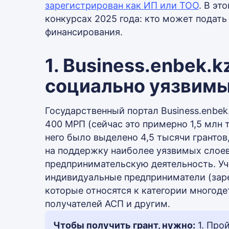
зарегистрирован как ИП или ТОО
. В эт
конкурсах 2025 года: кто может подать
финансирования.
1. Business.enbek.
социально уязвим
Государственный портал Business.enbek
400 МРП (сейчас это примерно 1,5 млн т
него было выделено 4,5 тысячи грантов
на поддержку наиболее уязвимых слоев
предпринимательскую деятельность. Уч
индивидуальные предприниматели (заре
которые относятся к категории многоде
получателей АСП и другим.
Чтобы получить грант, нужно:
1. Про