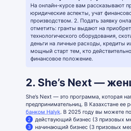
На онлайн-курсе вам рассказывают п
юридические аспекты, учат финансов
производством. 2. Подать заявку онла
отметить: гранты выдают на приобрет
технологического оборудования, скота
деньги на личные расходы, кредиты 
мощный старт тем, кто действительно 
финансовое положение.
2. She’s Next — же
She’s Next — это программа, которая 
предпринимательниц. В Казахстане ее р
банком Halyk
. В 2025 году вы можете п
действующий бизнес (3 призовых мес
начинающий бизнес (3 призовых мест