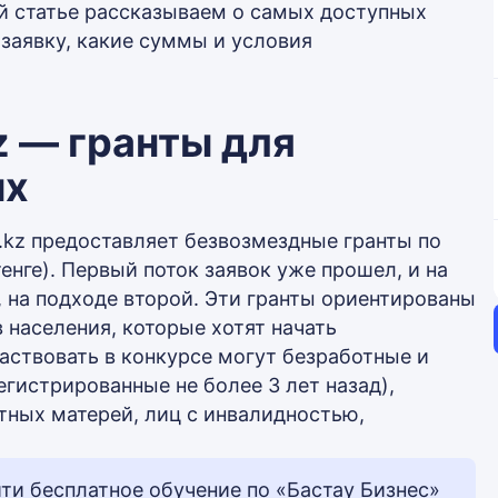
ой статье рассказываем о самых доступных
 заявку, какие суммы и условия
kz — гранты для
ых
.kz предоставляет безвозмездные гранты по
енге). Первый поток заявок уже прошел, и на
, на подходе второй. Эти гранты ориентированы
 населения, которые хотят начать
аствовать в конкурсе могут безработные и
гистрированные не более 3 лет назад),
тных матерей, лиц с инвалидностью,
йти бесплатное обучение по «Бастау Бизнес»