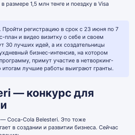
в размере 1,5 млн тенге и поездку в Visa
. Пройти регистрацию в срок с 23 июня по 7
с-план и видео визитку о себе и своем
ут 30 лучших идей, а их создательницы
вухдневный бизнес-интенсив, на котором
программу, примут участие в нетворкинг-
по итогам лучшие работы выиграют гранты.
eri — конкурс для
жи
 Coca-Cola Belesteri. Это тоже
ает в создании и развитии бизнеса. Сейчас