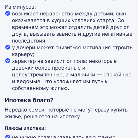
Из минусов:
возникает неравенство между детьми, сын
оказывается в худших условиях старта. Со
временем это может отдалить детей друг от
друга, вызывать зависть и другие негативные
последствия;
у дочери может снизиться мотивация строить
карьеру;
характер не зависит от пола: некоторые
девочки более пробивные и
целеустремленные, а мальчики — спокойные
и ведомые, что усложняет им путь к
собственному жилью.
Ипотека благо?
Нередко семьи, которые не могут сразу купить
жилье, решаются на ипотеку.
Плюсы ипотеки:
не нужно сразу вкладывать всю сумму;