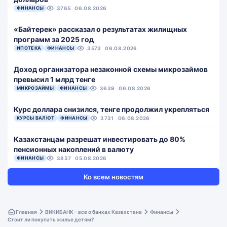
ФИНАНСЫ
3765
06.08.2026
«Байтерек» рассказал о результатах жилищных
программ за 2025 год
ИПОТЕКА
ФИНАНСЫ
3573
06.08.2026
Доход организатора незаконной схемы микрозаймов
превысил 1 млрд тенге
МИКРОЗАЙМЫ
ФИНАНСЫ
3639
06.08.2026
Курс доллара снизился, тенге продолжил укрепляться
КУРСЫ ВАЛЮТ
ФИНАНСЫ
3731
06.08.2026
Казахстанцам разрешат инвестировать до 80%
пенсионных накоплений в валюту
ФИНАНСЫ
3837
05.08.2026
Ко всем новостям
Главная
ВИКИБАНК - все о банках Казахстана
Финансы
Стоит ли покупать жилье детям?