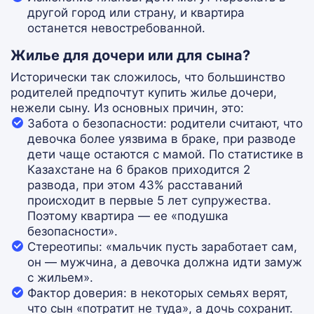
другой город или страну, и квартира
останется невостребованной.
Жилье для дочери или для сына?
Исторически так сложилось, что большинство
родителей предпочтут купить жилье дочери,
нежели сыну. Из основных причин, это:
Забота о безопасности: родители считают, что
девочка более уязвима в браке, при разводе
дети чаще остаются с мамой. По статистике в
Казахстане на 6 браков приходится 2
развода, при этом 43% расставаний
происходит в первые 5 лет супружества.
Поэтому квартира — ее «подушка
безопасности».
Стереотипы: «мальчик пусть заработает сам,
он — мужчина, а девочка должна идти замуж
с жильем».
Фактор доверия: в некоторых семьях верят,
что сын «потратит не туда», а дочь сохранит.