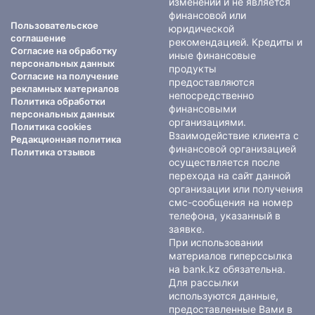
изменений и не является
финансовой или
Пользовательское
юридической
соглашение
рекомендацией. Кредиты и
Согласие на обработку
иные финансовые
персональных данных
продукты
Согласие на получение
предоставляются
рекламных материалов
непосредственно
Политика обработки
финансовыми
персональных данных
организациями.
Политика cookies
Взаимодействие клиента с
Редакционная политика
финансовой организацией
Политика отзывов
осуществляется после
перехода на сайт данной
организации или получения
смс-сообщения на номер
телефона, указанный в
заявке.
При использовании
материалов гиперссылка
на bank.kz обязательна.
Для рассылки
используются данные,
предоставленные Вами в