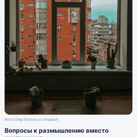
Фото Oleg Solovjn от Unsplash
Вопросы к размышлению вместо