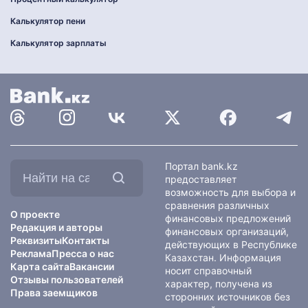
Калькулятор пени
Калькулятор зарплаты
Найти
Портал bank.kz
на
предоставляет
сайте:
возможность для выбора и
сравнения различных
О проекте
финансовых предложений
Редакция и авторы
финансовых организаций,
Реквизиты
Контакты
действующих в Республике
Реклама
Пресса о нас
Казахстан. Информация
Карта сайта
Вакансии
носит справочный
Отзывы пользователей
характер, получена из
Права заемщиков
сторонних источников без