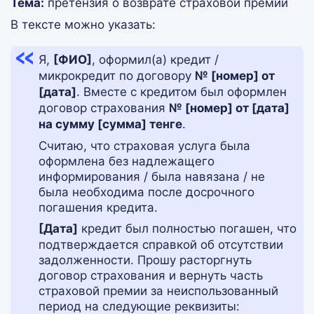
Тема:
претензия о возврате страховой премии
В тексте можно указать:
Я,
[ФИО]
, оформил(а) кредит /
микрокредит по договору
№ [номер] от
[дата]
. Вместе с кредитом был оформлен
договор страхования
№ [номер] от [дата]
на сумму [сумма] тенге
.
Считаю, что страховая услуга была
оформлена без надлежащего
информирования / была навязана / не
была необходима после досрочного
погашения кредита.
[Дата]
кредит был полностью погашен, что
подтверждается справкой об отсутствии
задолженности. Прошу расторгнуть
договор страхования и вернуть часть
страховой премии за неиспользованный
период на следующие реквизиты: