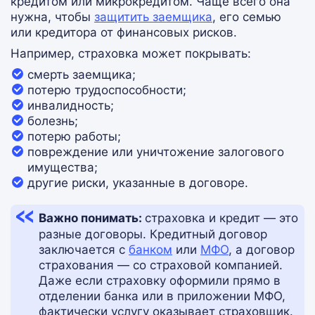
кредитом или микрокредитом. Чаще всего она
нужна, чтобы
защитить заемщика
, его семью
или кредитора от финансовых рисков.
Например, страховка может покрывать:
смерть заемщика;
потерю трудоспособности;
инвалидность;
болезнь;
потерю работы;
повреждение или уничтожение залогового
имущества;
другие риски, указанные в договоре.
Важно понимать:
страховка и кредит — это
разные договоры. Кредитный договор
заключается с
банком
или
МФО
, а договор
страхования — со страховой компанией.
Даже если страховку оформили прямо в
отделении банка или в приложении МФО,
фактически услугу оказывает страховщик.