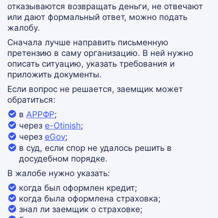
отказываются возвращать деньги, не отвечают
или дают формальный ответ, можно подать
жалобу.
Сначала лучше направить письменную
претензию в саму организацию. В ней нужно
описать ситуацию, указать требования и
приложить документы.
Если вопрос не решается, заемщик может
обратиться:
в
АРРФР
;
через
e-Otinish
;
через
eGov
;
в суд, если спор не удалось решить в
досудебном порядке.
В жалобе нужно указать:
когда был оформлен кредит;
когда была оформлена страховка;
знал ли заемщик о страховке;