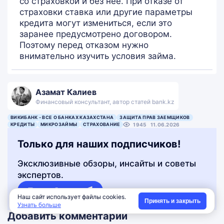
со страховкой и без нее. При отказе от
страховки ставка или другие параметры
кредита могут измениться, если это
заранее предусмотрено договором.
Поэтому перед отказом нужно
внимательно изучить условия займа.
Азамат Калиев
Финансовый консультант, автор статей bank.kz
ВИКИБАНК - ВСЕ О БАНКАХ КАЗАХСТАНА
ЗАЩИТА ПРАВ ЗАЕМЩИКОВ
КРЕДИТЫ
МИКРОЗАЙМЫ
СТРАХОВАНИЕ
1945
11.06.2026
Только для наших подписчиков!
Эксклюзивные обзоры, инсайты и советы
экспертов.
Подробности
Наш сайт использует файлы cookies.
Принять и закрыть
Узнать больше
Добавить комментарий