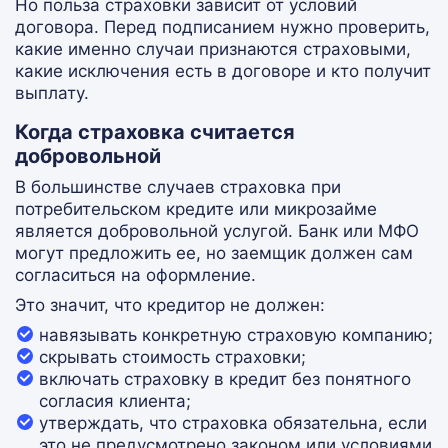
Но польза страховки зависит от условий
договора. Перед подписанием нужно проверить,
какие именно случаи признаются страховыми,
какие исключения есть в договоре и кто получит
выплату.
Когда страховка считается
добровольной
В большинстве случаев страховка при
потребительском кредите или микрозайме
является добровольной услугой. Банк или МФО
могут предложить ее, но заемщик должен сам
согласиться на оформление.
Это значит, что кредитор не должен:
навязывать конкретную страховую компанию;
скрывать стоимость страховки;
включать страховку в кредит без понятного
согласия клиента;
утверждать, что страховка обязательна, если
это не предусмотрено законом или условиями