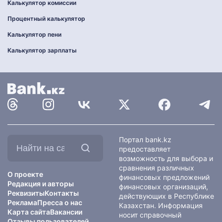
Калькулятор комиссии
Процентный калькулятор
Калькулятор пени
Калькулятор зарплаты
Найти
Портал bank.kz
на
предоставляет
сайте:
возможность для выбора и
сравнения различных
О проекте
финансовых предложений
Редакция и авторы
финансовых организаций,
Реквизиты
Контакты
действующих в Республике
Реклама
Пресса о нас
Казахстан. Информация
Карта сайта
Вакансии
носит справочный
Отзывы пользователей