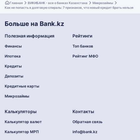
Главная
ВИКИБАНК - все о банках Казахстана
Микрозаймы
Как не попасть в долговую спираль: 7 признаков, что новый кредит брать нельзя
Больше на Bank.kz
Полезная информация
Рейтинги
Финансы
Топ банков
Ипотека
Рейтинг МФО
Кредиты
Депозиты
Кредитные карты
Микрозаймы
Калькуляторы
Контакты
Калькулятор валют
Обратная связь
Калькулятор МРП
info@bank.kz