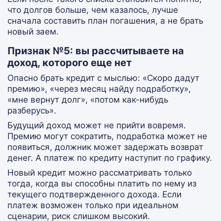
что долгов больше, чем казалось, лучше
сначала составить план погашения, а не брать
новый заем.
Признак №5: вы рассчитываете на
доход, которого еще нет
Опасно брать кредит с мыслью: «Скоро дадут
премию», «через месяц найду подработку»,
«мне вернут долг», «потом как-нибудь
разберусь».
Будущий доход может не прийти вовремя.
Премию могут сократить, подработка может не
появиться, должник может задержать возврат
денег. А платеж по кредиту наступит по графику.
Новый кредит можно рассматривать только
тогда, когда вы способны платить по нему из
текущего подтвержденного дохода. Если
платеж возможен только при идеальном
сценарии, риск слишком высокий.