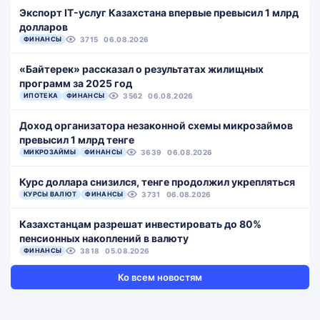
Экспорт IT-услуг Казахстана впервые превысил 1 млрд
долларов
ФИНАНСЫ
3715
06.08.2026
«Байтерек» рассказал о результатах жилищных
программ за 2025 год
ИПОТЕКА
ФИНАНСЫ
3562
06.08.2026
Доход организатора незаконной схемы микрозаймов
превысил 1 млрд тенге
МИКРОЗАЙМЫ
ФИНАНСЫ
3639
06.08.2026
Курс доллара снизился, тенге продолжил укрепляться
КУРСЫ ВАЛЮТ
ФИНАНСЫ
3731
06.08.2026
Казахстанцам разрешат инвестировать до 80%
пенсионных накоплений в валюту
ФИНАНСЫ
3818
05.08.2026
Ко всем новостям