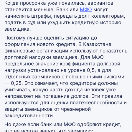
Когда просрочка уже появилась, вариантов
становится меньше. Банк или
МФО
могут
начислять штрафы, передать долг коллекторам,
подать в суд или ухудшить кредитную историю
заемщика.
Поэтому лучше оценить ситуацию до
оформления нового кредита. В Казахстане
финансовые организации используют показатель
долговой нагрузки заемщика. Для МФО
предельное значение коэффициента долговой
нагрузки установлено на уровне 0,5, а для
отдельных заемщиков с повышенными рисками
— 0,25. Это означает, что кредиторы должны
учитывать, какую часть дохода человек уже
направляет на погашение долгов. Эти правила
используются для оценки платежеспособности и
защиты заемщиков от чрезмерной
закредитованности.
Но даже если банк или МФО одобряют кредит,
это не всегда значит, что заемщику