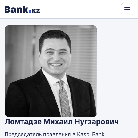
Powered
by
Translate
Ломтадзе Михаил Нугзарович
Председатель правления в Kaspi Bank