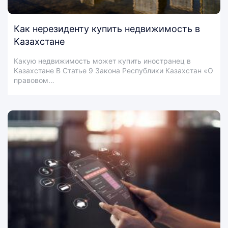
Как нерезиденту купить недвижимость в
Казахстане
Какую недвижимость может купить иностранец в
Казахстане В Статье 9 Закона Республики Казахстан «О
правовом…