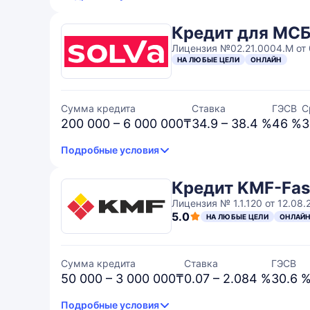
Кредит для МС
Лицензия №02.21.0004.М от 
НА ЛЮБЫЕ ЦЕЛИ
ОНЛАЙН
Сумма кредита
Ставка
ГЭСВ
С
200 000 – 6 000 000₸
34.9 – 38.4 %
46 %
3
Подробные условия
Кредит KMF-Fas
Лицензия № 1.1.120 от 12.08.
5.0
НА ЛЮБЫЕ ЦЕЛИ
ОНЛАЙ
Сумма кредита
Ставка
ГЭСВ
50 000 – 3 000 000₸
0.07 – 2.084 %
30.6 
Подробные условия