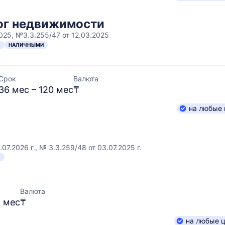
ог недвижимости
2025, №3.3.255/47 от 12.03.2025
Н
НАЛИЧНЫМИ
Срок
Валюта
36 мес – 120 мес
₸
на любые 
07.2026 г., № 3.3.259/48 от 03.07.2025 г.
Н
Валюта
0 мес
₸
на любые 