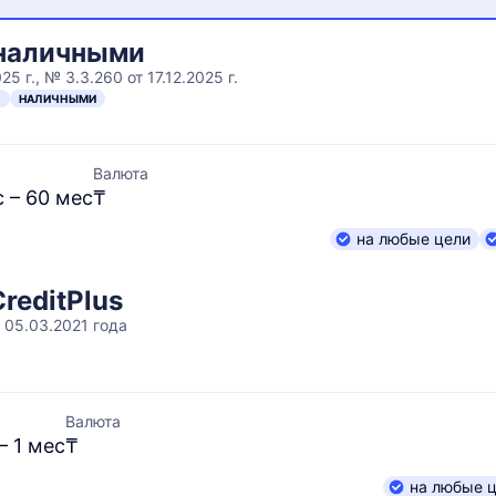
 наличными
25 г., № 3.3.260 от 17.12.2025 г.
Н
НАЛИЧНЫМИ
Валюта
с – 60 мес
₸
на любые цели
reditPlus
 05.03.2021 года
Валюта
– 1 мес
₸
на любые 