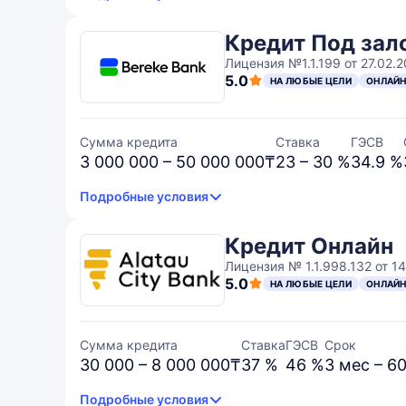
Кредит Под зал
Лицензия №1.1.199 от 27.02.
5.0
НА ЛЮБЫЕ ЦЕЛИ
ОНЛАЙ
Сумма кредита
Ставка
ГЭСВ
3 000 000 – 50 000 000₸
23 – 30 %
34.9 %
Подробные условия
Кредит Онлайн
Лицензия № 1.1.998.132 от 14.
5.0
НА ЛЮБЫЕ ЦЕЛИ
ОНЛАЙ
Сумма кредита
Ставка
ГЭСВ
Срок
30 000 – 8 000 000₸
37 %
46 %
3 мес – 6
Подробные условия