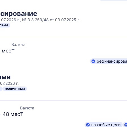
нсирование
07.2026 г., № 3.3.259/48 от 03.07.2025 г.
ЛАЙН
Валюта
0 мес
₸
рефинансиров
ыми
07.2026 г.
Н
НАЛИЧНЫМИ
Валюта
– 48 мес
₸
на любые цели