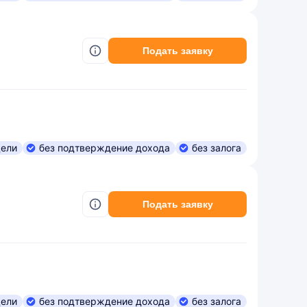
Подать заявку
цели
без подтверждение дохода
без залога
Подать заявку
цели
без подтверждение дохода
без залога