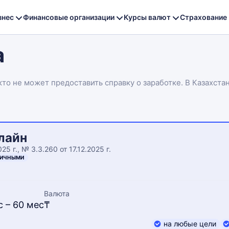
знес
Финансовые организации
Курсы валют
Страхование
а
кто не может предоставить справку о заработке. В Казахст
ика и условий кредитора.
лайн
25 г., № 3.3.260 от 17.12.2025 г.
ЛИЧНЫМИ
Валюта
с – 60 мес
₸
на любые цели