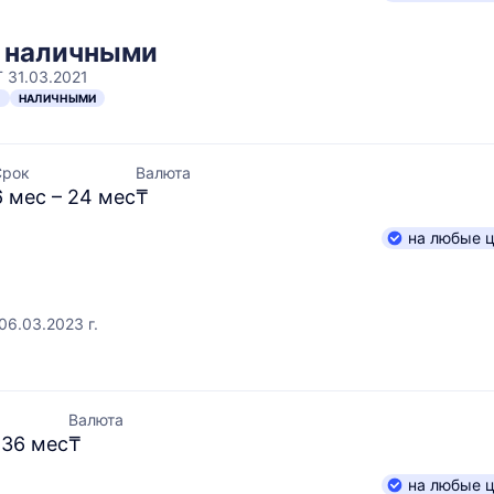
m наличными
 31.03.2021
Н
НАЛИЧНЫМИ
Срок
Валюта
6 мес – 24 мес
₸
на любые 
06.03.2023 г.
Валюта
 36 мес
₸
на любые 