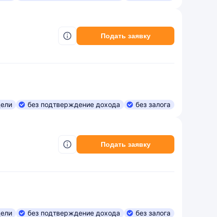
Подать заявку
цели
без подтверждение дохода
без залога
Подать заявку
цели
без подтверждение дохода
без залога