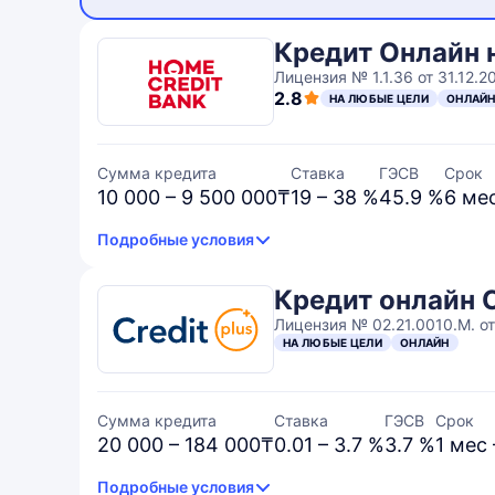
Кредит Онлайн
Лицензия № 1.1.36 от 31.12.20
2.8
НА ЛЮБЫЕ ЦЕЛИ
ОНЛАЙ
Сумма кредита
Ставка
ГЭСВ
Срок
10 000 – 9 500 000₸
19 – 38 %
45.9 %
6 ме
Подробные условия
Кредит онлайн C
Лицензия № 02.21.0010.M. от
НА ЛЮБЫЕ ЦЕЛИ
ОНЛАЙН
Сумма кредита
Ставка
ГЭСВ
Срок
20 000 – 184 000₸
0.01 – 3.7 %
3.7 %
1 мес 
Подробные условия