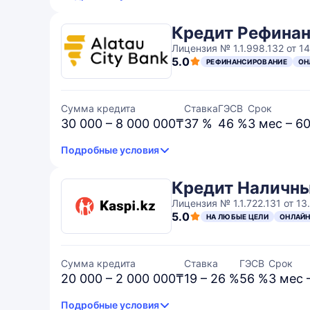
Кредит Рефина
Лицензия № 1.1.998.132 от 14.
5.0
РЕФИНАНСИРОВАНИЕ
ОН
Сумма кредита
Ставка
ГЭСВ
Срок
30 000 – 8 000 000₸
37 %
46 %
3 мес – 6
Подробные условия
Кредит Наличн
Лицензия № 1.1.722.131 от 13.
5.0
НА ЛЮБЫЕ ЦЕЛИ
ОНЛАЙ
Сумма кредита
Ставка
ГЭСВ
Срок
20 000 – 2 000 000₸
19 – 26 %
56 %
3 мес 
Подробные условия