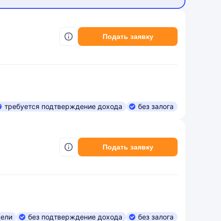
Подать заявку
требуется подтверждение дохода
без залога
Подать заявку
цели
без подтверждение дохода
без залога