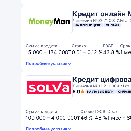
Кредит онлайн
Лицензия №02.21.0052.M от 2
НА ЛЮБЫЕ ЦЕЛИ
ОНЛАЙН
Сумма кредита
Ставка
ГЭСВ
Срок
15 000 – 184 000₸
0.01 – 0.12 %
43.8 %
1 ме
Подробные условия
Кредит цифровая
Лицензия №02.21.0004.М от 
5.0
НА ЛЮБЫЕ ЦЕЛИ
ОНЛАЙ
Сумма кредита
Ставка
ГЭСВ
Срок
100 000 – 4 000 000₸
46 %
46 %
1 мес – 
Подробные условия