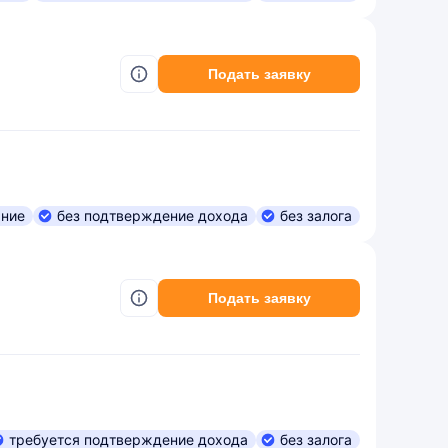
Подать заявку
ание
без подтверждение дохода
без залога
Подать заявку
требуется подтверждение дохода
без залога