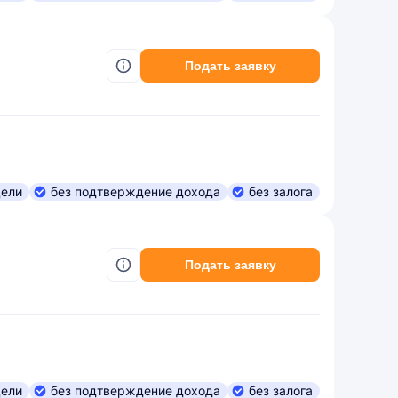
Подать заявку
цели
без подтверждение дохода
без залога
Подать заявку
цели
без подтверждение дохода
без залога