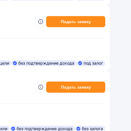
Подать заявку
цели
без подтверждение дохода
под залог
Подать заявку
цели
без подтверждение дохода
без залога