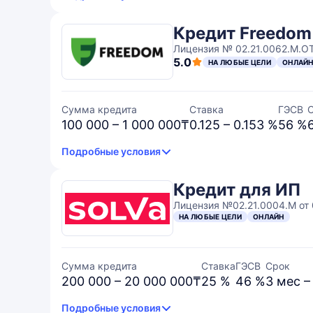
Кредит Freedo
Лицензия № 02.21.0062.М.ОТ
5.0
НА ЛЮБЫЕ ЦЕЛИ
ОНЛАЙ
Сумма кредита
Ставка
ГЭСВ
100 000 – 1 000 000₸
0.125 – 0.153 %
56 %
Подробные условия
Кредит для ИП
Лицензия №02.21.0004.М от 
НА ЛЮБЫЕ ЦЕЛИ
ОНЛАЙН
Сумма кредита
Ставка
ГЭСВ
Срок
200 000 – 20 000 000₸
25 %
46 %
3 мес –
Подробные условия