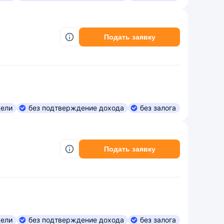
Подать заявку
цели
без подтверждение дохода
без залога
Подать заявку
цели
без подтверждение дохода
без залога