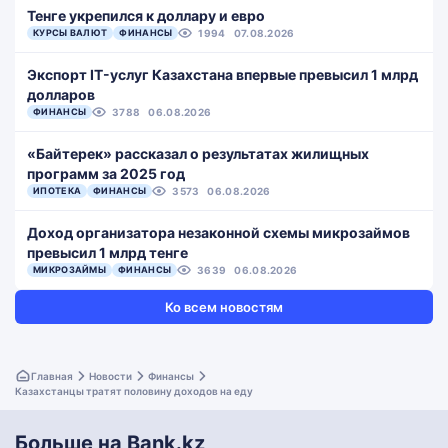
Тенге укрепился к доллару и евро
КУРСЫ ВАЛЮТ
ФИНАНСЫ
1994
07.08.2026
Экспорт IT-услуг Казахстана впервые превысил 1 млрд
долларов
ФИНАНСЫ
3788
06.08.2026
«Байтерек» рассказал о результатах жилищных
программ за 2025 год
ИПОТЕКА
ФИНАНСЫ
3573
06.08.2026
Доход организатора незаконной схемы микрозаймов
превысил 1 млрд тенге
МИКРОЗАЙМЫ
ФИНАНСЫ
3639
06.08.2026
Ко всем новостям
Главная
Новости
Финансы
Казахстанцы тратят половину доходов на еду
Больше на Bank.kz