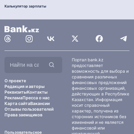
Калькулятор зарплаты
Найти
Портал bank.kz
на
предоставляет
сайте:
возможность для выбора и
сравнения различных
О проекте
финансовых предложений
Редакция и авторы
финансовых организаций,
Реквизиты
Контакты
действующих в Республике
Реклама
Пресса о нас
Казахстан. Информация
Карта сайта
Вакансии
носит справочный
Отзывы пользователей
характер, получена из
Права заемщиков
сторонних источников без
изменений и не является
финансовой или
Пользовательское
юридической