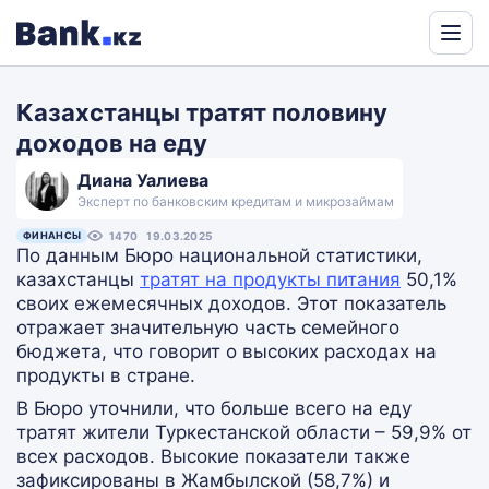
Powered
by
Казахстанцы тратят половину
Translate
доходов на еду
Диана Уалиева
Эксперт по банковским кредитам и микрозаймам
ФИНАНСЫ
1470
19.03.2025
По данным Бюро национальной статистики,
казахстанцы
тратят на продукты питания
50,1%
своих ежемесячных доходов. Этот показатель
отражает значительную часть семейного
бюджета, что говорит о высоких расходах на
продукты в стране.
В Бюро уточнили, что больше всего на еду
тратят жители Туркестанской области – 59,9% от
всех расходов. Высокие показатели также
зафиксированы в Жамбылской (58,7%) и