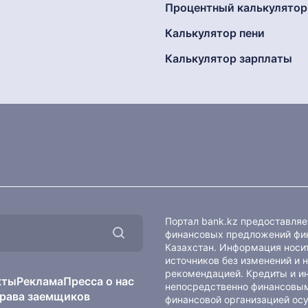
Процентный калькулятор
Калькулятор пени
Калькулятор зарплаты
Портал bank.kz предоставля
финансовых предложений фин
Казахстан. Информация носит
источников без изменений и 
рекомендацией. Кредиты и и
кты
Реклама
Пресса о нас
непосредственно финансовым
рава заемщиков
финансовой организацией осу