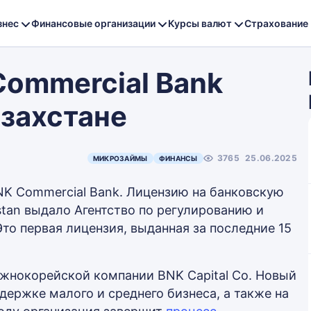
знес
Финансовые организации
Курсы валют
Страхование
Commercial Bank
азахстане
3765
25.06.2025
МИКРОЗАЙМЫ
ФИНАНСЫ
NK Commercial Bank. Лицензию на банковскую
tan выдало Агентство по регулированию и
то первая лицензия, выданная за последние 15
жнокорейской компании BNK Capital Co. Новый
держке малого и среднего бизнеса, а также на