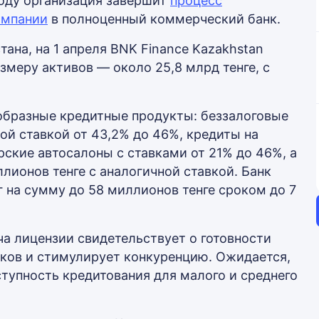
году организация завершит
процесс
омпании
в полноценный коммерческий банк.
ана, на 1 апреля BNK Finance Kazakhstan
змеру активов — около 25,8 млрд тенге, с
ообразные кредитные продукты: беззалоговые
ой ставкой от 43,2% до 46%, кредиты на
ские автосалоны с ставками от 21% до 46%, а
лионов тенге с аналогичной ставкой. Банк
 на сумму до 58 миллионов тенге сроком до 7
ча лицензии свидетельствует о готовности
ков и стимулирует конкуренцию. Ожидается,
тупность кредитования для малого и среднего