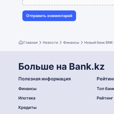
Главная
Новости
Финансы
Новый банк BNK 
Больше на Bank.kz
Полезная информация
Рейтин
Финансы
Топ бан
Ипотека
Рейтин
Кредиты