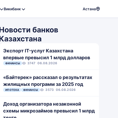
Викибанк
Астана
Powere
by
Новости банков
Translat
Казахстана
Экспорт IT-услуг Казахстана
впервые превысил 1 млрд долларов
3747
06.08.2026
ФИНАНСЫ
«Байтерек» рассказал о результатах
жилищных программ за 2025 год
3573
06.08.2026
ИПОТЕКА
ФИНАНСЫ
Доход организатора незаконной
схемы микрозаймов превысил 1 млрд
тенге