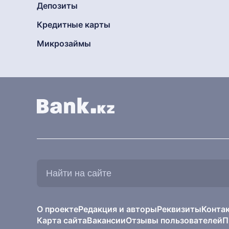
Депозиты
Кредитные карты
Микрозаймы
Найти
на
сайте:
О проекте
Редакция и авторы
Реквизиты
Конта
Карта сайта
Вакансии
Отзывы пользователей
П