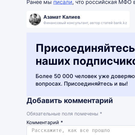
Ранее мы
писали
, что российская МФО 
Азамат Калиев
Финансовый консультант, автор статей bank.kz
Присоединяйтесь
наших подписчик
Более 50 000 человек уже доверяю
вопросах. Присоединяйтесь и вы!
Добавить комментарий
Обязательные поля помечены *
Комментарий
*