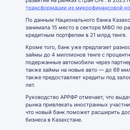
развитии на рынках стран СНГ. В 2025 
трансформации из микрофинансовой к
По данным Национального банка Казахст
занимала 15 место в секторе МФО по ра
кредитным портфелем в 21 млрд тенге.
Кроме того, банк уже предлагает разн
займы до 4 миллионов тенге с процентн
подержанные автомобили через партнер
также займы на новые авто — до 69 мил
также предоставляет кредиты под залог
лет.
Руководство АРРФР отмечает, что выда
рынка привлекать иностранных участни
что новый банк поможет расширить дос
бизнеса в Казахстане.