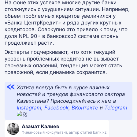
На фоне этих успехов многие другие банки
столкнулись с ухудшением ситуации. Например,
объем проблемных кредитов увеличился у
«Банка ЦентрКредит» и ряда других крупных
кредиторов. Совокупно это привело к тому, что
доля NPL 90+ в банковской системе страны
продолжает расти.
Эксперты подчеркивают, что хотя текущий
уровень проблемных кредитов не вызывает
серьезных опасений, тенденция может стать
тревожной, если динамика сохранится.
Хотите всегда быть в курсе важных
новостей и трендов финансового сектора
Казахстана? Присоединяйтесь к нам в
Instagram
,
Facebook
,
ВКонтакте
и
Telegram
Азамат Калиев
Финансовый консультант, автор статей bank.kz