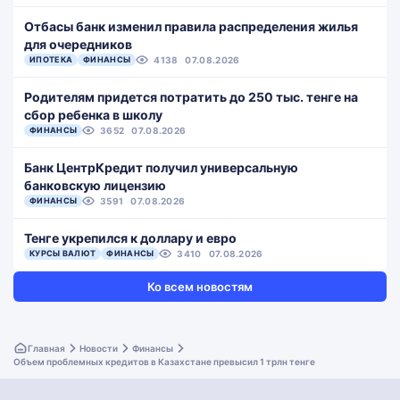
Отбасы банк изменил правила распределения жилья
для очередников
ИПОТЕКА
ФИНАНСЫ
4138
07.08.2026
Родителям придется потратить до 250 тыс. тенге на
сбор ребенка в школу
ФИНАНСЫ
3652
07.08.2026
Банк ЦентрКредит получил универсальную
банковскую лицензию
ФИНАНСЫ
3591
07.08.2026
Тенге укрепился к доллару и евро
КУРСЫ ВАЛЮТ
ФИНАНСЫ
3410
07.08.2026
Ко всем новостям
Главная
Новости
Финансы
Объем проблемных кредитов в Казахстане превысил 1 трлн тенге