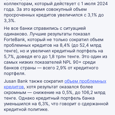
коллекторам, который действует с 1 июля 2024
года. За это время совокупный объем
просроченных кредитов увеличился с 3,1% до
3,3%.
Не все банки справились с ситуацией
одинаково. Лучшие результаты показал
ForteBank, который не только сократил объем
проблемных кредитов на 8,4% (до 52,4 млрд
тенге), но и увеличил кредитный портфель на
5,7%, доведя его до 1,8 трлн тенге. Это один из
самых низких показателей NPL 90+ среди
банков страны — всего 2,9% от кредитного
портфеля.
Jusan Bank также сократил
объем проблемных
кредитов
, хотя результат оказался более
скромным — снижение на 0,5%, до 106,2 млрд
тенге. Однако кредитный портфель банка
уменьшился на 6,3%, что говорит о сдержанной
кредитной политике.