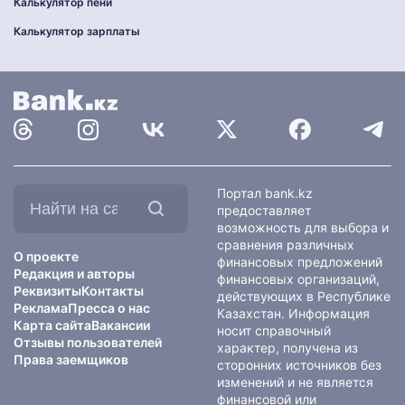
Калькулятор пени
Калькулятор зарплаты
Найти
Портал bank.kz
на
предоставляет
сайте:
возможность для выбора и
сравнения различных
О проекте
финансовых предложений
Редакция и авторы
финансовых организаций,
Реквизиты
Контакты
действующих в Республике
Реклама
Пресса о нас
Казахстан. Информация
Карта сайта
Вакансии
носит справочный
Отзывы пользователей
характер, получена из
Права заемщиков
сторонних источников без
изменений и не является
финансовой или