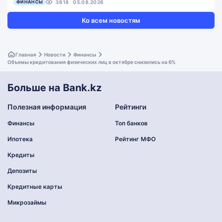
ФИНАНСЫ
3818
05.08.2026
Ко всем новостям
Главная
Новости
Финансы
Объемы кредитования физических лиц в октябре снизились на 6%
Больше на Bank.kz
Полезная информация
Рейтинги
Финансы
Топ банков
Ипотека
Рейтинг МФО
Кредиты
Депозиты
Кредитные карты
Микрозаймы