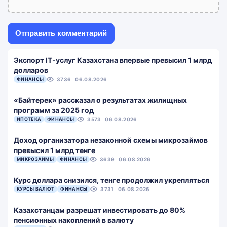
Экспорт IT-услуг Казахстана впервые превысил 1 млрд
долларов
ФИНАНСЫ
3736
06.08.2026
«Байтерек» рассказал о результатах жилищных
программ за 2025 год
ИПОТЕКА
ФИНАНСЫ
3573
06.08.2026
Доход организатора незаконной схемы микрозаймов
превысил 1 млрд тенге
МИКРОЗАЙМЫ
ФИНАНСЫ
3639
06.08.2026
Курс доллара снизился, тенге продолжил укрепляться
КУРСЫ ВАЛЮТ
ФИНАНСЫ
3731
06.08.2026
Казахстанцам разрешат инвестировать до 80%
пенсионных накоплений в валюту