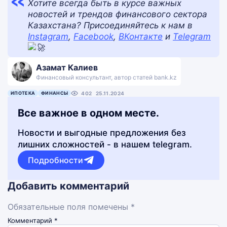
Хотите всегда быть в курсе важных
новостей и трендов финансового сектора
Казахстана? Присоединяйтесь к нам в
Instagram
,
Facebook
,
ВКонтакте
и
Telegram
Азамат Калиев
Финансовый консультант, автор статей bank.kz
ИПОТЕКА
ФИНАНСЫ
402
25.11.2024
Все важное в одном месте.
Новости и выгодные предложения без
лишних сложностей - в нашем telegram.
Подробности
Добавить комментарий
Обязательные поля помечены *
Комментарий
*