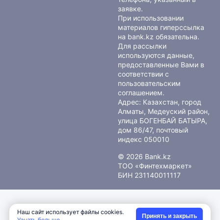
заявке.
При использовании
материалов гиперссылка
на bank.kz обязательна.
Для рассылки
используются данные,
предоставленные Вами в
соответствии с
пользовательским
соглашением
.
Адрес: Казахстан, город
Алматы, Медеуский район,
улица БОГЕНБАЙ БАТЫРА,
дом 86/47, почтовый
индекс 050010
© 2026 Bank.kz
ТОО «Финтехмаркет»
БИН 231140011117
Наш сайт использует файлы cookies.
Принять и закрыть
Узнать больше