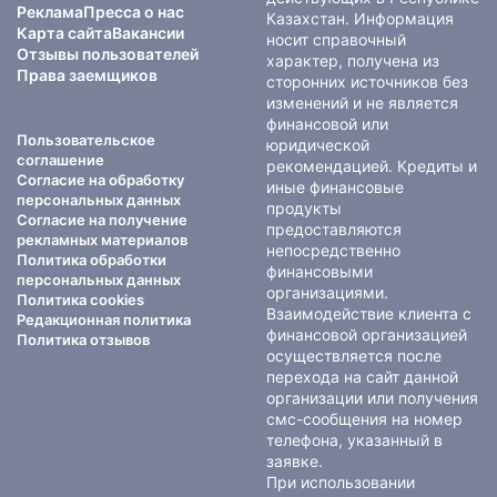
Реклама
Пресса о нас
Казахстан. Информация
Карта сайта
Вакансии
носит справочный
Отзывы пользователей
характер, получена из
Права заемщиков
сторонних источников без
изменений и не является
финансовой или
Пользовательское
юридической
соглашение
рекомендацией. Кредиты и
Согласие на обработку
иные финансовые
персональных данных
продукты
Согласие на получение
предоставляются
рекламных материалов
непосредственно
Политика обработки
финансовыми
персональных данных
организациями.
Политика cookies
Взаимодействие клиента с
Редакционная политика
финансовой организацией
Политика отзывов
осуществляется после
перехода на сайт данной
организации или получения
смс-сообщения на номер
телефона, указанный в
заявке.
При использовании