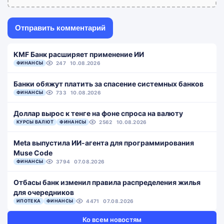
KMF Банк расширяет применение ИИ
ФИНАНСЫ
247
10.08.2026
Банки обяжут платить за спасение системных банков
ФИНАНСЫ
733
10.08.2026
Доллар вырос к тенге на фоне спроса на валюту
КУРСЫ ВАЛЮТ
ФИНАНСЫ
2562
10.08.2026
Meta выпустила ИИ-агента для программирования
Muse Code
ФИНАНСЫ
3794
07.08.2026
Отбасы банк изменил правила распределения жилья
для очередников
ИПОТЕКА
ФИНАНСЫ
4471
07.08.2026
Ко всем новостям