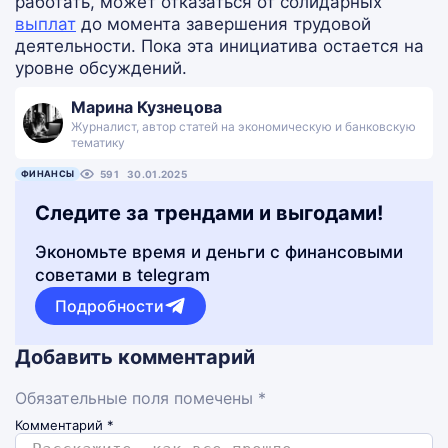
работать, может отказаться от солидарных
выплат
до момента завершения трудовой
деятельности. Пока эта инициатива остается на
уровне обсуждений.
Марина Кузнецова
Журналист, автор статей на экономическую и банковскую
тематику
ФИНАНСЫ
591
30.01.2025
Следите за трендами и выгодами!
Экономьте время и деньги с финансовыми
советами в telegram
Подробности
Добавить комментарий
Обязательные поля помечены *
Комментарий
*