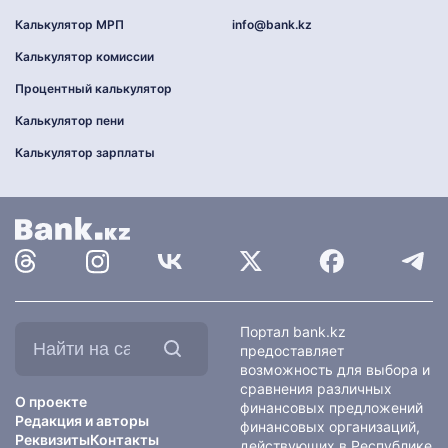
Калькулятор МРП
info@bank.kz
Калькулятор комиссии
Процентный калькулятор
Калькулятор пени
Калькулятор зарплаты
Найти
Портал bank.kz
на
предоставляет
сайте:
возможность для выбора и
сравнения различных
О проекте
финансовых предложений
Редакция и авторы
финансовых организаций,
Реквизиты
Контакты
действующих в Республике