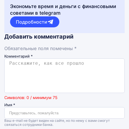
Экономьте время и деньги с финансовыми
советами в telegram
Подробности
Добавить комментарий
Обязательные поля помечены *
Комментарий
*
Символов: 0 / минимум 75
Имя
*
Ваш e-mail не будет виден на сайте, но по нему с вами смогут
связаться сотрудники банка.