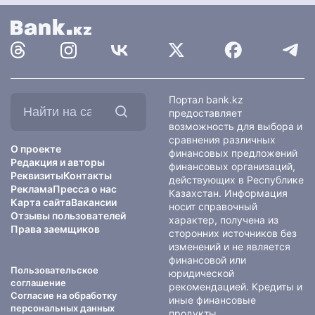
Найти
Портал bank.kz
на
предоставляет
сайте:
возможность для выбора и
сравнения различных
О проекте
финансовых предложений
Редакция и авторы
финансовых организаций,
Реквизиты
Контакты
действующих в Республике
Реклама
Пресса о нас
Казахстан. Информация
Карта сайта
Вакансии
носит справочный
Отзывы пользователей
характер, получена из
Права заемщиков
сторонних источников без
изменений и не является
финансовой или
Пользовательское
юридической
соглашение
рекомендацией. Кредиты и
Согласие на обработку
иные финансовые
персональных данных
продукты