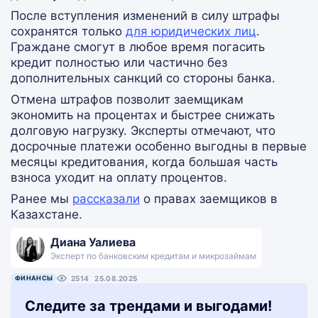
После вступления изменений в силу штрафы
сохранятся только
для юридических лиц
.
Граждане смогут в любое время погасить
кредит полностью или частично без
дополнительных санкций со стороны банка.
Отмена штрафов позволит заемщикам
экономить на процентах и быстрее снижать
долговую нагрузку. Эксперты отмечают, что
досрочные платежи особенно выгодны в первые
месяцы кредитования, когда большая часть
взноса уходит на оплату процентов.
Ранее мы
рассказали
о правах заемщиков в
Казахстане.
Диана Уалиева
Эксперт по банковским кредитам и микрозаймам
ФИНАНСЫ
2514
25.08.2025
Следите за трендами и выгодами!