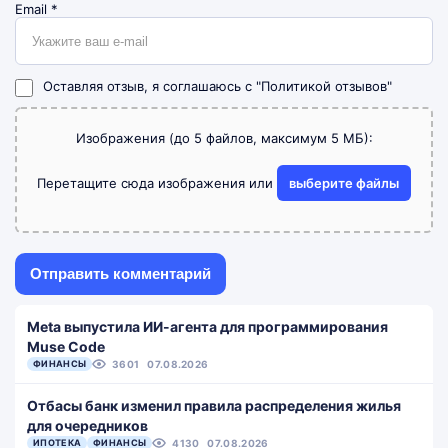
Email
*
Оставляя отзыв, я соглашаюсь с
"Политикой отзывов"
Изображения (до 5 файлов, максимум 5 МБ):
Перетащите сюда изображения или
выберите файлы
Meta выпустила ИИ-агента для программирования
Muse Code
ФИНАНСЫ
3601
07.08.2026
Отбасы банк изменил правила распределения жилья
для очередников
ИПОТЕКА
ФИНАНСЫ
4130
07.08.2026