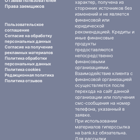
Отзывы пользователей
характер, получена из
Права заемщиков
сторонних источников без
изменений и не является
финансовой или
Пользовательское
юридической
соглашение
рекомендацией. Кредиты и
Согласие на обработку
иные финансовые
персональных данных
продукты
Согласие на получение
предоставляются
рекламных материалов
непосредственно
Политика обработки
финансовыми
персональных данных
организациями.
Политика cookies
Взаимодействие клиента с
Редакционная политика
финансовой организацией
Политика отзывов
осуществляется после
перехода на сайт данной
организации или получения
смс-сообщения на номер
телефона, указанный в
заявке.
При использовании
материалов гиперссылка
на bank.kz обязательна.
Для рассылки