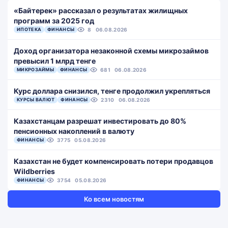
«Байтерек» рассказал о результатах жилищных
программ за 2025 год
ИПОТЕКА
ФИНАНСЫ
8
06.08.2026
Доход организатора незаконной схемы микрозаймов
превысил 1 млрд тенге
МИКРОЗАЙМЫ
ФИНАНСЫ
681
06.08.2026
Курс доллара снизился, тенге продолжил укрепляться
КУРСЫ ВАЛЮТ
ФИНАНСЫ
2310
06.08.2026
Казахстанцам разрешат инвестировать до 80%
пенсионных накоплений в валюту
ФИНАНСЫ
3775
05.08.2026
Казахстан не будет компенсировать потери продавцов
Wildberries
ФИНАНСЫ
3754
05.08.2026
Ко всем новостям