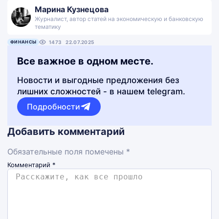
Марина Кузнецова
Журналист, автор статей на экономическую и банковскую
тематику
ФИНАНСЫ
1473
22.07.2025
Все важное в одном месте.
Новости и выгодные предложения без
лишних сложностей - в нашем telegram.
Подробности
Добавить комментарий
Обязательные поля помечены *
Комментарий
*