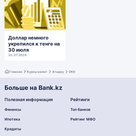
Доллар немного
укрепился к тенге на
30 июля
30.07.2026
Главная
Курсы валют
Атырау
DKK
Больше на Bank.kz
Полезная информация
Рейтинги
Финансы
Топ банков
Ипотека
Рейтинг МФО
Кредиты