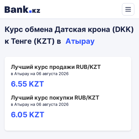
Powered
by
Курс обмена Датская крона (DKK)
Translate
к Тенге (KZT) в
Атырау
Лучший курс продажи RUB/KZT
в Атырау на 06 августа 2026
6.55 KZT
Лучший курс покупки RUB/KZT
в Атырау на 06 августа 2026
6.05 KZT