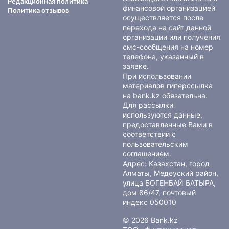
Редакционная политика
финансовой организацией
Политика отзывов
осуществляется после
перехода на сайт данной
организации или получения
смс-сообщения на номер
телефона, указанный в
заявке.
При использовании
материалов гиперссылка
на bank.kz обязательна.
Для рассылки
используются данные,
предоставленные Вами в
соответствии с
пользовательским
соглашением
.
Адрес: Казахстан, город
Алматы, Медеуский район,
улица БОГЕНБАЙ БАТЫРА,
дом 86/47, почтовый
индекс 050010
© 2026 Bank.kz