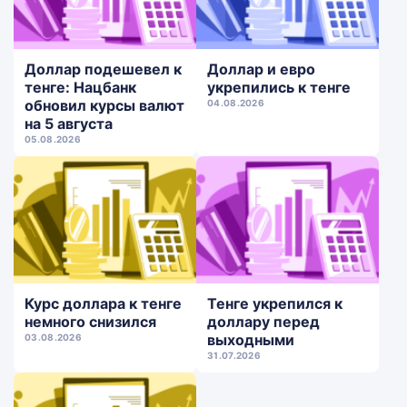
Доллар подешевел к
Доллар и евро
тенге: Нацбанк
укрепились к тенге
обновил курсы валют
04.08.2026
на 5 августа
05.08.2026
Курс доллара к тенге
Тенге укрепился к
немного снизился
доллару перед
выходными
03.08.2026
31.07.2026