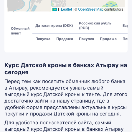
Leaflet
|
©
OpenStreetMap
contributors
Российский рубль
Датская крона (DKK)
Евро
(RUB)
Обменный
пункт
Покупка
Продажа
Покупка
Продажа
Поку
Курс Датской кроны в банках Атырау на
сегодня
Перед тем как посетить обменник любого банка
в Атырау, рекомендуется узнать самый
выгодный курс Датской кроны к тенге. Для этого
достаточно зайти на нашу страницу, где в
удобной форме представлены актуальные курсы
покупки и продажи Датской кроны на сегодня.
Для удобства пользователей сайта, самый
выгодный курс Датской кроны в банках Атырау