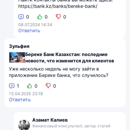
https://bank.kz/banks/bereke-bank/
0
0
0
08.07.2024 14:34
Ответить
Зульфия
Береке Банк Казахстан: последние
новости, что изменится для клиентов
Уже несколько недель не могу зайти в
приложение Береке банка, что случилось?
1
0
0
13.04.2025 23:18
Ответить
Азамат Калиев
Финансовый консультант, автор статей