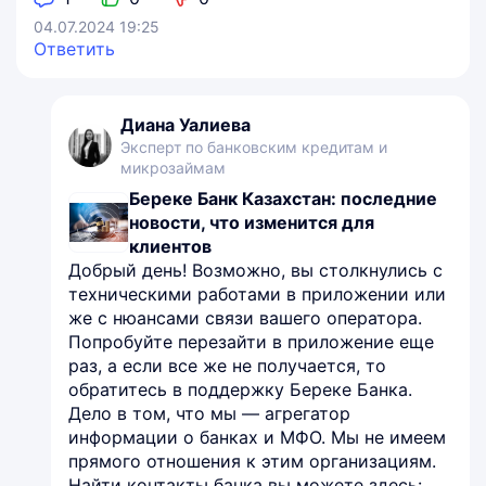
04.07.2024 19:25
Ответить
Диана Уалиева
Эксперт по банковским кредитам и
микрозаймам
Береке Банк Казахстан: последние
новости, что изменится для
клиентов
Добрый день! Возможно, вы столкнулись с
техническими работами в приложении или
же с нюансами связи вашего оператора.
Попробуйте перезайти в приложение еще
раз, а если все же не получается, то
обратитесь в поддержку Береке Банка.
Дело в том, что мы — агрегатор
информации о банках и МФО. Мы не имеем
прямого отношения к этим организациям.
Найти контакты банка вы можете здесь: