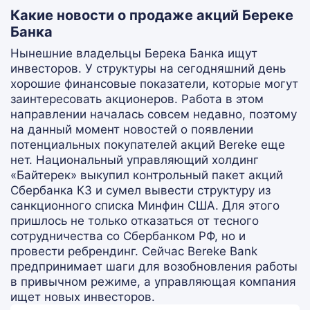
Какие новости о продаже акций Береке
Банка
Нынешние владельцы Берека Банка ищут
инвесторов. У структуры на сегодняшний день
хорошие финансовые показатели, которые могут
заинтересовать акционеров. Работа в этом
направлении началась совсем недавно, поэтому
на данный момент новостей о появлении
потенциальных покупателей акций Bereke еще
нет. Национальный управляющий холдинг
«Байтерек» выкупил контрольный пакет акций
Сбербанка КЗ и сумел вывести структуру из
санкционного списка Минфин США. Для этого
пришлось не только отказаться от тесного
сотрудничества со Сбербанком РФ, но и
провести ребрендинг. Сейчас Bereke Bank
предпринимает шаги для возобновления работы
в привычном режиме, а управляющая компания
ищет новых инвесторов.