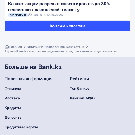
Казахстанцам разрешат инвестировать до 80%
пенсионных накоплений в валюту
ФИНАНСЫ
3818
05.08.2026
Ко всем новостям
Главная
ВИКИБАНК - все о банках Казахстана
Береке Банк Казахстан: последние новости, что изменится для клиентов
Больше на Bank.kz
Полезная информация
Рейтинги
Финансы
Топ банков
Ипотека
Рейтинг МФО
Кредиты
Депозиты
Кредитные карты