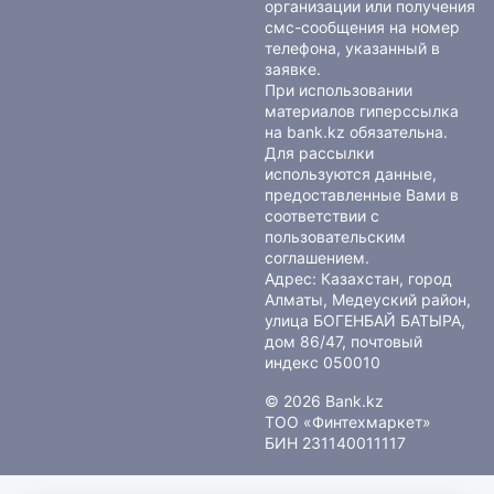
организации или получения
смс-сообщения на номер
телефона, указанный в
заявке.
При использовании
материалов гиперссылка
на bank.kz обязательна.
Для рассылки
используются данные,
предоставленные Вами в
соответствии с
пользовательским
соглашением
.
Адрес: Казахстан, город
Алматы, Медеуский район,
улица БОГЕНБАЙ БАТЫРА,
дом 86/47, почтовый
индекс 050010
© 2026 Bank.kz
ТОО «Финтехмаркет»
БИН 231140011117