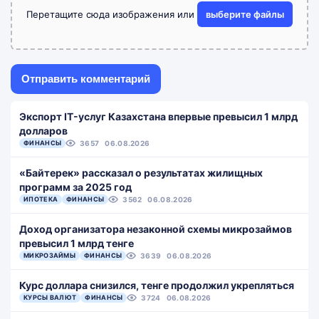
Перетащите сюда изображения или
выберите файлы
Экспорт IT-услуг Казахстана впервые превысил 1 млрд
долларов
ФИНАНСЫ
3657
06.08.2026
«Байтерек» рассказал о результатах жилищных
программ за 2025 год
ИПОТЕКА
ФИНАНСЫ
3562
06.08.2026
Доход организатора незаконной схемы микрозаймов
превысил 1 млрд тенге
МИКРОЗАЙМЫ
ФИНАНСЫ
3639
06.08.2026
Курс доллара снизился, тенге продолжил укрепляться
КУРСЫ ВАЛЮТ
ФИНАНСЫ
3724
06.08.2026