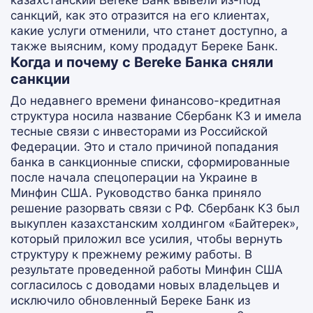
казахстанский Bereke Банк вывели из-под
санкций, как это отразится на его клиентах,
какие услуги отменили, что станет доступно, а
также выясним, кому продадут Береке Банк.
Когда и почему с Bereke Банка сняли
санкции
До недавнего времени финансово-кредитная
структура носила название Сбербанк КЗ и имела
тесные связи с инвесторами из Российской
Федерации. Это и стало причиной попадания
банка в санкционные списки, сформированные
после начала спецоперации на Украине в
Минфин США. Руководство банка приняло
решение разорвать связи с РФ. Сбербанк КЗ был
выкуплен казахстанским холдингом «Байтерек»,
который приложил все усилия, чтобы вернуть
структуру к прежнему режиму работы. В
результате проведенной работы Минфин США
согласилось с доводами новых владельцев и
исключило обновленный Береке Банк из