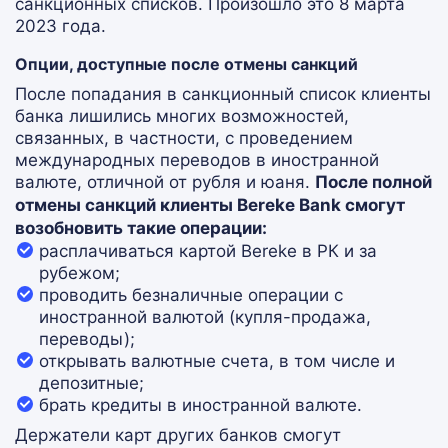
санкционных списков. Произошло это 8 марта
2023 года.
Опции, доступные после отмены санкций
После попадания в санкционный список клиенты
банка лишились многих возможностей,
связанных, в частности, с проведением
международных переводов в иностранной
валюте, отличной от рубля и юаня.
После полной
отмены санкций клиенты Bereke Bank смогут
возобновить такие операции:
расплачиваться картой Bereke в РК и за
рубежом;
проводить безналичные операции с
иностранной валютой (купля-продажа,
переводы);
открывать валютные счета, в том числе и
депозитные;
брать кредиты в иностранной валюте.
Держатели карт других банков смогут