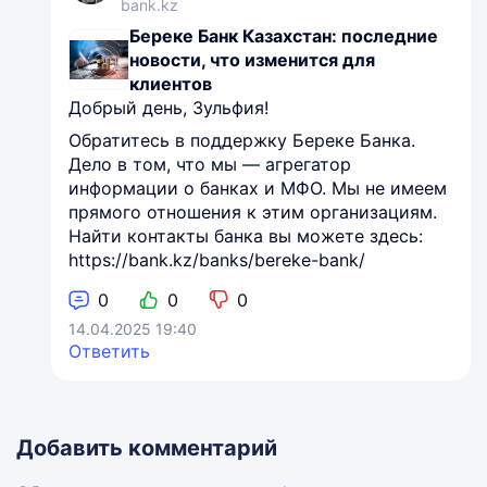
bank.kz
Береке Банк Казахстан: последние
новости, что изменится для
клиентов
Добрый день, Зульфия!
Обратитесь в поддержку Береке Банка.
Дело в том, что мы — агрегатор
информации о банках и МФО. Мы не имеем
прямого отношения к этим организациям.
Найти контакты банка вы можете здесь:
https://bank.kz/banks/bereke-bank/
0
0
0
14.04.2025 19:40
Ответить
Добавить комментарий