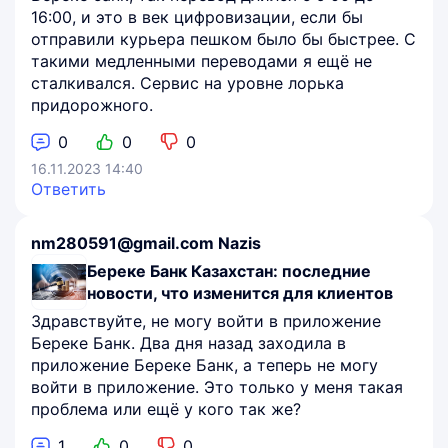
16:00, и это в век цифровизации, если бы
отправили курьера пешком было бы быстрее. С
такими медленными переводами я ещё не
сталкивался. Сервис на уровне лорька
придорожного.
0
0
0
16.11.2023 14:40
Ответить
nm280591@gmail.com Nazis
Береке Банк Казахстан: последние
новости, что изменится для клиентов
Здравствуйте, не могу войти в приложение
Береке Банк. Два дня назад заходила в
приложение Береке Банк, а теперь не могу
войти в приложение. Это только у меня такая
проблема или ещё у кого так же?
1
0
0