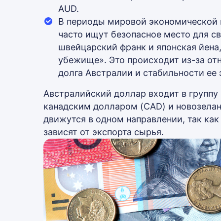
AUD.
В периоды мировой экономической 
часто ищут безопасное место для св
швейцарский франк и японская йена,
убежище». Это происходит из-за от
долга Австралии и стабильности ее
Австралийский доллар входит в группу 
канадским долларом (CAD) и новозела
движутся в одном направлении, так ка
зависят от экспорта сырья.