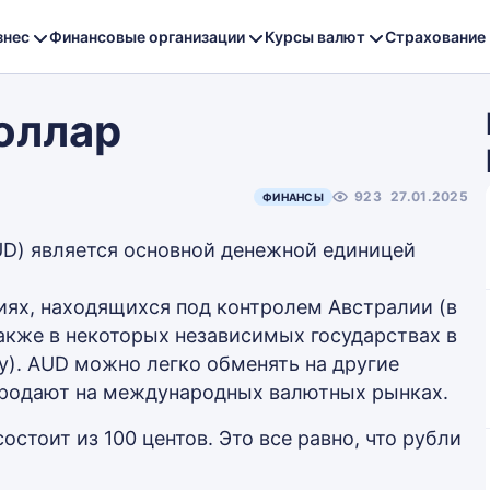
знес
Финансовые организации
Курсы валют
Страхование
оллар
923
27.01.2025
ФИНАНСЫ
D) является основной денежной единицей
иях, находящихся под контролем Австралии (в
также в некоторых независимых государствах в
у). AUD можно легко обменять на другие
продают на международных валютных рынках.
остоит из 100 центов. Это все равно, что рубли