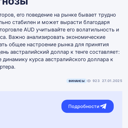
гнозы
оров, его поведение на рынке бывает трудно
ельно стабилен и может вырасти благодаря
торговле AUD учитывайте его волатильность и
рса. Важно анализировать экономические
вать общее настроение рынка для принятия
ень австралийский доллар к тенге составляет:
е динамику курса австралийского доллара к
ртера.
923
27.01.2025
ФИНАНСЫ
Подробности