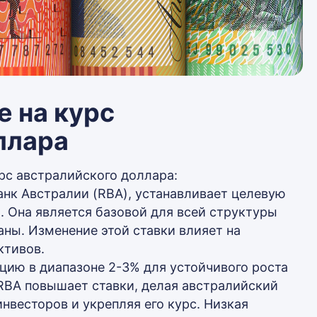
 на курс
ллара
рс австралийского доллара:
нк Австралии (RBA), устанавливает целевую
. Она является базовой для всей структуры
аны. Изменение этой ставки влияет на
ктивов.
ию в диапазоне 2-3% для устойчивого роста
RBA повышает ставки, делая австралийский
нвесторов и укрепляя его курс. Низкая