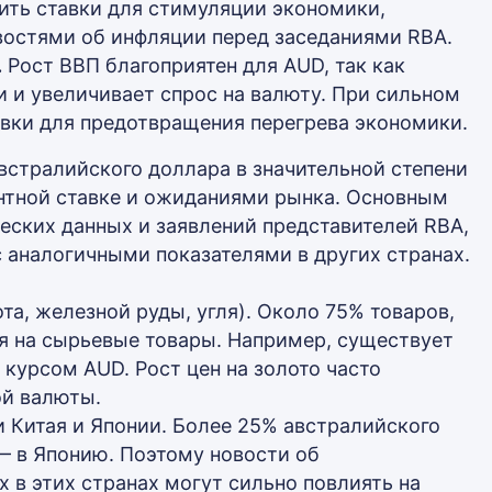
ить ставки для стимуляции экономики,
востями об инфляции перед заседаниями RBA.
.
Рост ВВП благоприятен для AUD, так как
 и увеличивает спрос на валюту. При сильном
вки для предотвращения перегрева экономики.
встралийского доллара в значительной степени
нтной ставке и ожиданиями рынка. Основным
ских данных и заявлений представителей RBA,
с аналогичными показателями в других странах.
а, железной руды, угля). Около 75% товаров,
я на сырьевые товары. Например, существует
 курсом AUD. Рост цен на золото часто
ой валюты.
и Китая и Японии. Более 25% австралийского
 — в Японию. Поэтому новости об
 в этих странах могут сильно повлиять на