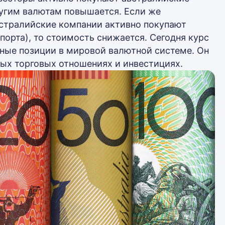
ругим валютам повышается. Если же
стралийские компании активно покупают
орта), то стоимость снижается. Сегодня курс
ные позиции в мировой валютной системе. Он
ых торговых отношениях и инвестициях.