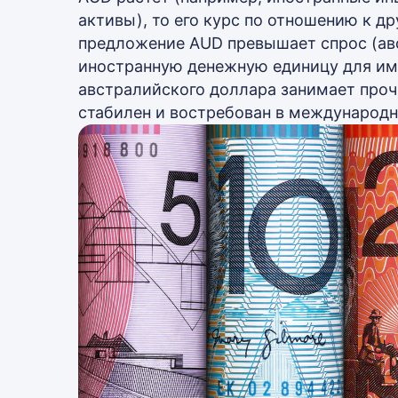
активы), то его курс по отношению к д
предложение AUD превышает спрос (ав
иностранную денежную единицу для имп
австралийского доллара занимает проч
стабилен и востребован в международн