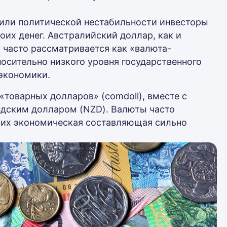
или политической нестабильности инвесторы
оих денег. Австралийский доллар, как и
 часто рассматривается как «валюта-
носительно низкого уровня государственного
 экономики.
«товарных долларов» (comdoll), вместе с
ндским долларом (NZD). Валюты часто
к их экономическая составляющая сильно