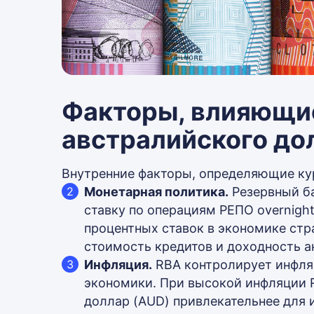
Факторы, влияющие
австралийского до
Внутренние факторы, определяющие ку
Монетарная политика.
Резервный ба
ставку по операциям РЕПО overnight
процентных ставок в экономике стр
стоимость кредитов и доходность а
Инфляция.
RBA контролирует инфляц
экономики. При высокой инфляции 
доллар (AUD) привлекательнее для и