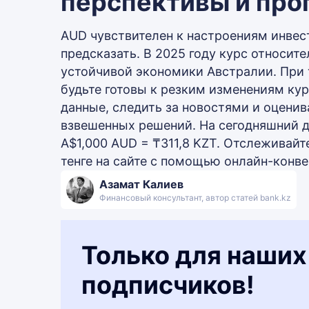
перспективы и про
AUD чувствителен к настроениям инвест
предсказать. В 2025 году курс относит
устойчивой экономики Австралии. При 
будьте готовы к резким изменениям ку
данные, следить за новостями и оцени
взвешенных решений. На сегодняшний д
A$1,000 AUD = ₸311,8 KZT. Отслеживайт
тенге на сайте с помощью онлайн-конве
Азамат Калиев
Финансовый консультант, автор статей bank.kz
Только для наших
подписчиков!