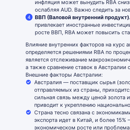
инфляция может вынудить RBA сниз
ослабляя AUD. Важно следить за но
ВВП (Валовой внутренний продукт)
привлекает иностранные инвестиции
росте ВВП, RBA может повысить ста
Влияние внутренних факторов на курс а
определяется решениями RBA по проце
является отслеживание макроэкономиче
а также сравнение ставок в Австралии 
Внешние факторы Австралии:
Австралия — поставщик сырья (золот
отправляемых из страны, приходитс
сильная связь между ценой золота и
приводит к укреплению национальн
Страна тесно связана с экономикам
экспорта идет в Китай, и более 15%
экономическом росте или проблемах