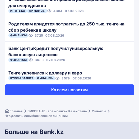
для очередников
ИПОТЕКА
ФИНАНСЫ
4384
07.08.2026
Родителям придется потратить до 250 тыс. тенге на
сбор ребенка в школу
ФИНАНСЫ
3725
07.08.2026
Банк ЦентрКредит получил универсальную
банковскую лицензию
ФИНАНСЫ
3683
07.08.2026
Тенге укрепился к доллару и евро
КУРСЫ ВАЛЮТ
ФИНАНСЫ
3579
07.08.2026
Ко всем новостям
Главная
ВИКИБАНК - все о банках Казахстана
Финансы
Что делать, если банк лишили лицензии
Больше на Bank.kz