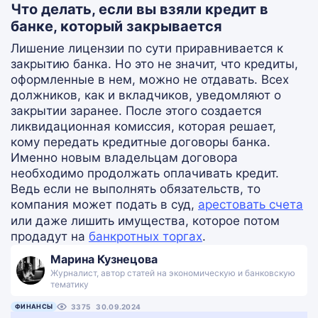
Что делать, если вы взяли кредит в
банке, который закрывается
Лишение лицензии по сути приравнивается к
закрытию банка. Но это не значит, что кредиты,
оформленные в нем, можно не отдавать. Всех
должников, как и вкладчиков, уведомляют о
закрытии заранее. После этого создается
ликвидационная комиссия, которая решает,
кому передать кредитные договоры банка.
Именно новым владельцам договора
необходимо продолжать оплачивать кредит.
Ведь если не выполнять обязательств, то
компания может подать в суд,
арестовать счета
или даже лишить имущества, которое потом
продадут на
банкротных торгах
.
Марина Кузнецова
Журналист, автор статей на экономическую и банковскую
тематику
ФИНАНСЫ
3375
30.09.2024