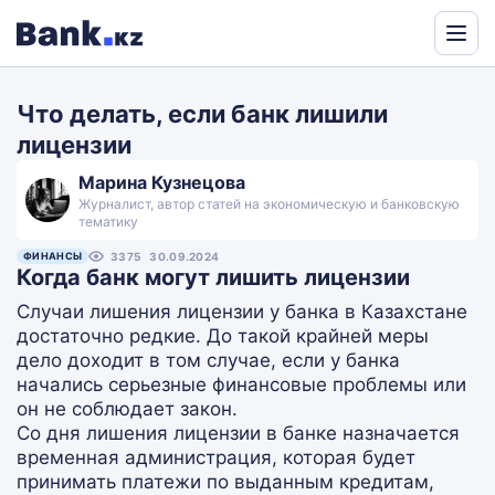
Powered
by
Что делать, если банк лишили
Translate
лицензии
Марина Кузнецова
Журналист, автор статей на экономическую и банковскую
тематику
ФИНАНСЫ
3375
30.09.2024
Когда банк могут лишить лицензии
Случаи лишения лицензии у банка в Казахстане
достаточно редкие. До такой крайней меры
дело доходит в том случае, если у банка
начались серьезные финансовые проблемы или
он не соблюдает закон.
Со дня лишения лицензии в банке назначается
временная администрация, которая будет
принимать платежи по выданным кредитам,