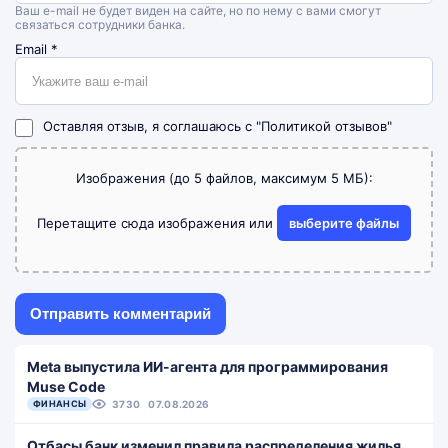
Ваш e-mail не будет виден на сайте, но по нему с вами смогут
связаться сотрудники банка.
Email
*
Оставляя отзыв, я соглашаюсь с
"Политикой отзывов"
Изображения (до 5 файлов, максимум 5 МБ):
Перетащите сюда изображения или
выберите файлы
Meta выпустила ИИ-агента для программирования
Muse Code
ФИНАНСЫ
3730
07.08.2026
Отбасы банк изменил правила распределения жилья