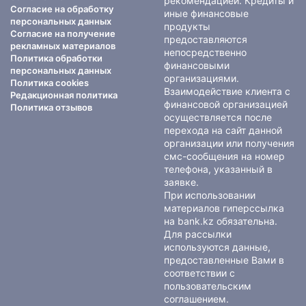
рекомендацией. Кредиты и
Согласие на обработку
иные финансовые
персональных данных
продукты
Согласие на получение
предоставляются
рекламных материалов
непосредственно
Политика обработки
финансовыми
персональных данных
организациями.
Политика cookies
Взаимодействие клиента с
Редакционная политика
финансовой организацией
Политика отзывов
осуществляется после
перехода на сайт данной
организации или получения
смс-сообщения на номер
телефона, указанный в
заявке.
При использовании
материалов гиперссылка
на bank.kz обязательна.
Для рассылки
используются данные,
предоставленные Вами в
соответствии с
пользовательским
соглашением
.