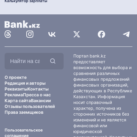
Калькулятор зарплаты
Найти
Портал bank.kz
на
предоставляет
сайте:
возможность для выбора и
сравнения различных
О проекте
финансовых предложений
Редакция и авторы
финансовых организаций,
Реквизиты
Контакты
действующих в Республике
Реклама
Пресса о нас
Казахстан. Информация
Карта сайта
Вакансии
носит справочный
Отзывы пользователей
характер, получена из
Права заемщиков
сторонних источников без
изменений и не является
финансовой или
Пользовательское
юридической
соглашение