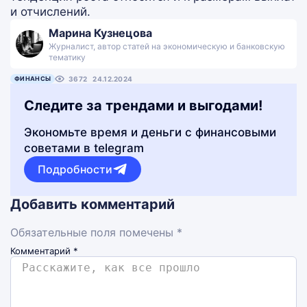
и отчислений.
Марина Кузнецова
Журналист, автор статей на экономическую и банковскую
тематику
ФИНАНСЫ
3672
24.12.2024
Следите за трендами и выгодами!
Экономьте время и деньги с финансовыми
советами в telegram
Подробности
Добавить комментарий
Обязательные поля помечены *
Комментарий
*