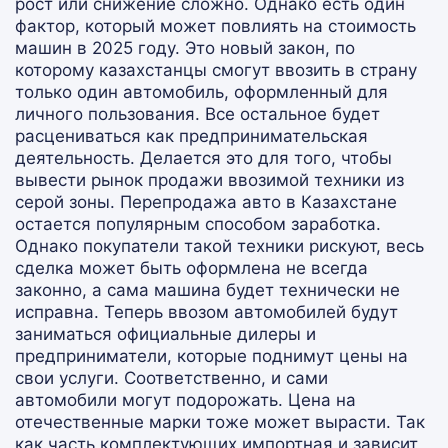
рост или снижение сложно. Однако есть один
фактор, который может повлиять на стоимость
машин в 2025 году. Это новый закон, по
которому казахстанцы смогут ввозить в страну
только один автомобиль, оформленный для
личного пользования. Все остальное будет
расцениваться как предпринимательская
деятельность. Делается это для того, чтобы
вывести рынок продажи ввозимой техники из
серой зоны. Перепродажа авто в Казахстане
остается популярным способом заработка.
Однако покупатели такой техники рискуют, весь
сделка может быть оформлена не всегда
законно, а сама машина будет технически не
исправна. Теперь ввозом автомобилей будут
заниматься официальные дилеры и
предприниматели, которые поднимут цены на
свои услуги. Соответственно, и сами
автомобили могут подорожать. Цена на
отечественные марки тоже может вырасти. Так
как часть комплектующих импортная и зависит