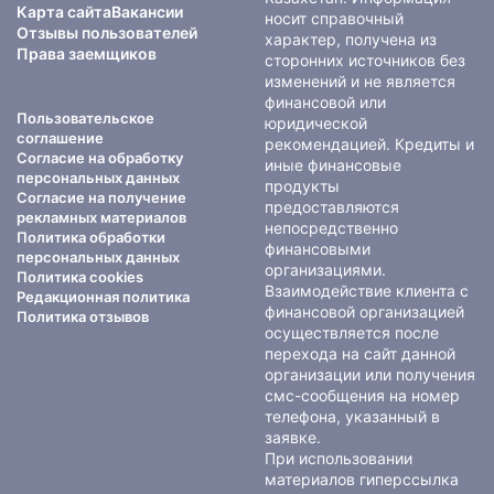
Карта сайта
Вакансии
носит справочный
Отзывы пользователей
характер, получена из
Права заемщиков
сторонних источников без
изменений и не является
финансовой или
Пользовательское
юридической
соглашение
рекомендацией. Кредиты и
Согласие на обработку
иные финансовые
персональных данных
продукты
Согласие на получение
предоставляются
рекламных материалов
непосредственно
Политика обработки
финансовыми
персональных данных
организациями.
Политика cookies
Взаимодействие клиента с
Редакционная политика
финансовой организацией
Политика отзывов
осуществляется после
перехода на сайт данной
организации или получения
смс-сообщения на номер
телефона, указанный в
заявке.
При использовании
материалов гиперссылка