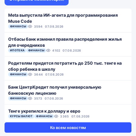
Meta выпустила ИИ-агента для программирования
Muse Code
ФИНАНСЫ
3594
07.08.2026
Отбасы банк изменил правила распределения жилья
для очередников
ИПОТЕКА
ФИНАНСЫ
4102
07.08.2026
Родителям придется потратить до 250 тыс. тенге на
сбор ребенка в школу
ФИНАНСЫ
3644
07.08.2026
Банк ЦентрКредит получил универсальную
банковскую лицензию
ФИНАНСЫ
3573
07.08.2026
Тенге укрепился к доллару и евро
КУРСЫ ВАЛЮТ
ФИНАНСЫ
3365
07.08.2026
Ко всем новостям