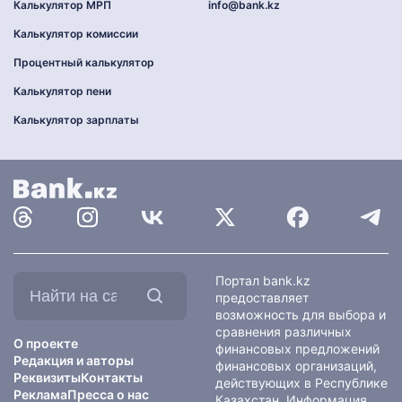
Калькулятор МРП
info@bank.kz
Калькулятор комиссии
Процентный калькулятор
Калькулятор пени
Калькулятор зарплаты
Найти
Портал bank.kz
на
предоставляет
сайте:
возможность для выбора и
сравнения различных
О проекте
финансовых предложений
Редакция и авторы
финансовых организаций,
Реквизиты
Контакты
действующих в Республике
Реклама
Пресса о нас
Казахстан. Информация