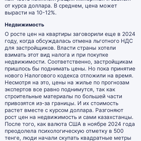
от курса доллара. В среднем, цена может
вырасти на 10-12%.
Недвижимость
О росте цен на квартиры заговорили еще в 2024
году, когда обсуждалась отмена льготного НДС
для застройщиков. Власти страны хотели
взимать этот вид налога и при покупке
недвижимости. Соответственно, застройщикам
пришлось бы поднимать цены. Но пока принятие
нового Налогового кодекса отложили на время.
Несмотря на это, цены на жилье по прогнозам
экспертов все равно поднимутся, так как
строительные материалы по большей части
привозятся из-за границы. И их стоимость
растет вместе с курсом доллара. Разгоняют
рост цен на недвижимость и сами казахстанцы.
После того, как валюта США в ноябре 2024 года
преодолела психологическую отметку в 500
тенге, люди начали скупать квадратные метры