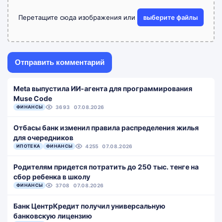
Перетащите сюда изображения или
выберите файлы
Meta выпустила ИИ-агента для программирования
Muse Code
ФИНАНСЫ
3693
07.08.2026
Отбасы банк изменил правила распределения жилья
для очередников
ИПОТЕКА
ФИНАНСЫ
4255
07.08.2026
Родителям придется потратить до 250 тыс. тенге на
сбор ребенка в школу
ФИНАНСЫ
3708
07.08.2026
Банк ЦентрКредит получил универсальную
банковскую лицензию