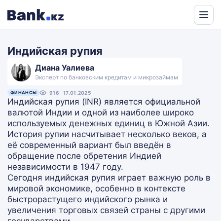
Powered
by
Индийская рупия
Translate
Диана Уалиева
Эксперт по банковским кредитам и микрозаймам
ФИНАНСЫ
916
17.01.2025
Индийская рупия (INR) является официальной
валютой Индии и одной из наиболее широко
используемых денежных единиц в Южной Азии.
История рупии насчитывает несколько веков, а
её современный вариант был введён в
обращение после обретения Индией
независимости в 1947 году.
Сегодня индийская рупия играет важную роль в
мировой экономике, особенно в контексте
быстрорастущего индийского рынка и
увеличения торговых связей страны с другими