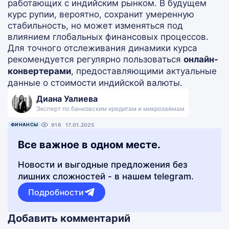
работающих с индийским рынком. В будущем
курс рупии, вероятно, сохранит умеренную
стабильность, но может изменяться под
влиянием глобальных финансовых процессов.
Для точного отслеживания динамики курса
рекомендуется регулярно пользоваться
онлайн-
конвертерами
, предоставляющими актуальные
данные о стоимости индийской валюты.
Диана Уалиева
Эксперт по банковским кредитам и микрозаймам
ФИНАНСЫ
916
17.01.2025
Все важное в одном месте.
Новости и выгодные предложения без
лишних сложностей - в нашем telegram.
Подробности
Добавить комментарий