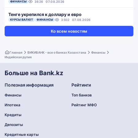
ФИНАНСЫ
3626
07.08.2026
Тенге укрепился к доллару и евро
КУРСЫ ВАЛЮТ
ФИНАНСЫ
3502
07.08.2026
Ко всем новостям
Главная
ВИКИБАНК - все о банках Казахстана
Финансы
Индийская рупия
Больше на Bank.kz
Полезная информация
Рейтинги
Финансы
Топ банков
Ипотека
Рейтинг МФО
Кредиты
Депозиты
Кредитные карты