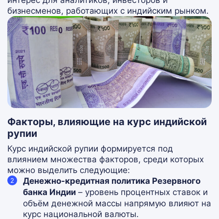
интерес для аналитиков, инвесторов и
бизнесменов, работающих с индийским рынком.
Факторы, влияющие на курс индийской
рупии
Курс индийской рупии формируется под
влиянием множества факторов, среди которых
можно выделить следующие:
Денежно-кредитная политика Резервного
банка Индии
– уровень процентных ставок и
объём денежной массы напрямую влияют на
курс национальной валюты.