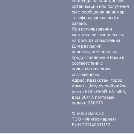
перехода на сайт данной
организации или получения
смс-сообщения на номер
телефона, указанный в
заявке.
При использовании
материалов гиперссылка
на bank.kz обязательна.
Для рассылки
используются данные,
предоставленные Вами в
соответствии с
пользовательским
соглашением
.
Адрес: Казахстан, город
Алматы, Медеуский район,
улица БОГЕНБАЙ БАТЫРА,
дом 86/47, почтовый
индекс 050010
© 2026 Bank.kz
ТОО «Финтехмаркет»
БИН 231140011117