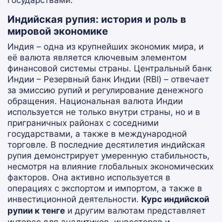
государствами.
Индийская рупия: история и роль в
мировой экономике
Индия – одна из крупнейших экономик мира, и
её валюта является ключевым элементом
финансовой системы страны. Центральный банк
Индии – Резервный банк Индии (RBI) – отвечает
за эмиссию рупий и регулирование денежного
обращения. Национальная валюта Индии
используется не только внутри страны, но и в
приграничных районах с соседними
государствами, а также в международной
торговле. В последние десятилетия индийская
рупия демонстрирует умеренную стабильность,
несмотря на влияние глобальных экономических
факторов. Она активно используется в
операциях с экспортом и импортом, а также в
инвестиционной деятельности.
Курс индийской
рупии к тенге
и другим валютам представляет