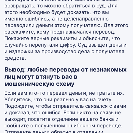
возвращать, то можно обратиться в суд. Для
этого необходимо будет доказать, что вы
именно ошиблись, а не целенаправленно
переводили деньги этому получателю. Для этого
расскажите, кому предназначался перевод.
Покажите верные реквизиты и объясните, что
случайно перепутали цифру. Суд взыщет деньги
и издержки за производство дела с получателя
средств.
Вывод: любые переводы от незнакомых
лиц могут втянуть вас в
мошенническую схему
Если вам кто-то перевел деньги, не тратьте их.
Убедитесь, что они реально у вас на счету.
Подождите, чтобы отправитель связался с вами
и доказал, что ошибся. Если никто на связь не
выходит, посетите отделение вашего банка и
сообщите о полученном ошибочном переводе.
Отправьте деньги обратно в отделении