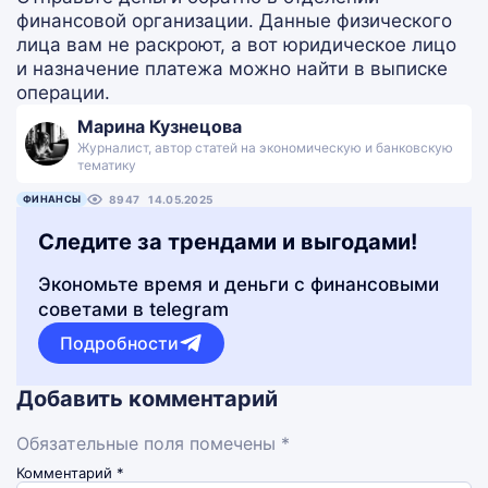
финансовой организации. Данные физического
лица вам не раскроют, а вот юридическое лицо
и назначение платежа можно найти в выписке
операции.
Марина Кузнецова
Журналист, автор статей на экономическую и банковскую
тематику
ФИНАНСЫ
8947
14.05.2025
Следите за трендами и выгодами!
Экономьте время и деньги с финансовыми
советами в telegram
Подробности
Добавить комментарий
Обязательные поля помечены *
Комментарий
*