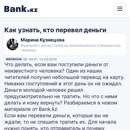
Powered
by
Как узнать, кто перевел деньги
Translate
Марина Кузнецова
Журналист, автор статей на экономическую и банковскую
тематику
ФИНАНСЫ
8947
14.05.2025
Что делать, если вам поступили деньги от
неизвестного человека? Один из наших
читателей получил небольшой перевод на карту.
Никаких поступлений в этот день он не ожидал.
Деньги молодой человек решил
предусмотрительно не тратить. Но что с ними
делать и кому вернуть? Разбираемся в новом
материале от Bank.kz
Если вам перевели деньги, которые вы не
ждали, то не спешите тратить их. Для начала
нужно понять, кто отправитель и почему