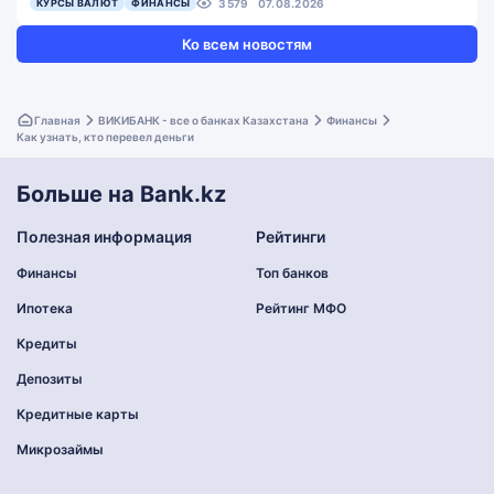
КУРСЫ ВАЛЮТ
ФИНАНСЫ
3579
07.08.2026
Ко всем новостям
Главная
ВИКИБАНК - все о банках Казахстана
Финансы
Как узнать, кто перевел деньги
Больше на Bank.kz
Полезная информация
Рейтинги
Финансы
Топ банков
Ипотека
Рейтинг МФО
Кредиты
Депозиты
Кредитные карты
Микрозаймы