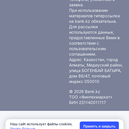
заявке.
При использовании
материалов гиперссылка
на bank.kz обязательна.
Для рассылки
используются данные,
предоставленные Вами в
соответствии с
пользовательским
соглашением
.
Адрес: Казахстан, город
Алматы, Медеуский район,
улица БОГЕНБАЙ БАТЫРА,
дом 86/47, почтовый
индекс 050010
© 2026 Bank.kz
ТОО «Финтехмаркет»
БИН 231140011117
Наш сайт использует файлы cookies.
Принять и закрыть
Узнать больше