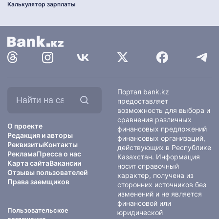
Калькулятор зарплаты
Найти
Портал bank.kz
на
предоставляет
сайте:
возможность для выбора и
сравнения различных
О проекте
финансовых предложений
Редакция и авторы
финансовых организаций,
Реквизиты
Контакты
действующих в Республике
Реклама
Пресса о нас
Казахстан. Информация
Карта сайта
Вакансии
носит справочный
Отзывы пользователей
характер, получена из
Права заемщиков
сторонних источников без
изменений и не является
финансовой или
Пользовательское
юридической