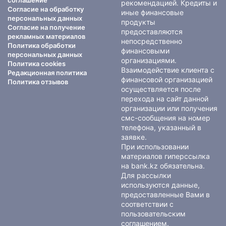
соглашение
рекомендацией. Кредиты и
Согласие на обработку
иные финансовые
персональных данных
продукты
Согласие на получение
предоставляются
рекламных материалов
непосредственно
Политика обработки
финансовыми
персональных данных
организациями.
Политика cookies
Взаимодействие клиента с
Редакционная политика
финансовой организацией
Политика отзывов
осуществляется после
перехода на сайт данной
организации или получения
смс-сообщения на номер
телефона, указанный в
заявке.
При использовании
материалов гиперссылка
на bank.kz обязательна.
Для рассылки
используются данные,
предоставленные Вами в
соответствии с
пользовательским
соглашением
.