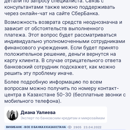
детали по запросу специалиста. Связь с
консультантами также можно поддерживать
через онлайн-чат на сайте СберБанка.
Возможность возврата средств неоднозначна и
зависит от обстоятельств выполненного
платежа. Этот вопрос будет рассматриваться
индивидуально уполномоченными сотрудниками
финансового учреждения. Если будет принято
положительное решение, деньги вернутся на
карту клиента. В случае отрицательного ответа
банковский сотрудник подскажет, как можно
решить эту проблему иначе.
Более подробную информацию по всем
вопросам можно получить по номеру контакт-
центра в Казахстане 50-30 (бесплатные звонки с
мобильного телефона).
Диана Уалиева
Эксперт по банковским кредитам и микрозаймам
ВИКИБАНК - ВСЕ О БАНКАХ КАЗАХСТАНА
2905
23.04.2022