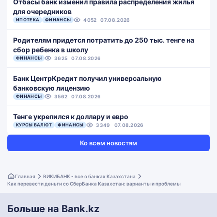
Отбасы банк изменил правила распределения жилья
для очередников
ИПОТЕКА
ФИНАНСЫ
4052
07.08.2026
Родителям придется потратить до 250 тыс. тенге на
сбор ребенка в школу
ФИНАНСЫ
3625
07.08.2026
Банк ЦентрКредит получил универсальную
банковскую лицензию
ФИНАНСЫ
3562
07.08.2026
Тенге укрепился к доллару и евро
КУРСЫ ВАЛЮТ
ФИНАНСЫ
3349
07.08.2026
Ко всем новостям
Главная
ВИКИБАНК - все о банках Казахстана
Как перевести деньги со СберБанка Казахстан: варианты и проблемы
Больше на Bank.kz