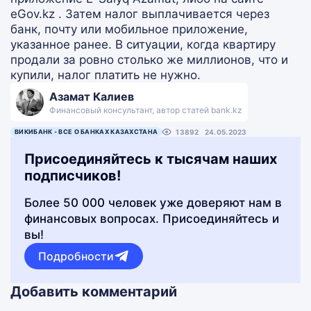
eGov.kz . Затем налог выплачивается через
банк, почту или мобильное приложение,
указанное ранее. В ситуации, когда квартиру
продали за ровно столько же миллионов, что и
купили, налог платить не нужно.
Азамат Калиев
Финансовый консультант, автор статей bank.kz
ВИКИБАНК - ВСЕ О БАНКАХ КАЗАХСТАНА
13892
24.05.2023
Присоединяйтесь к тысячам наших
подписчиков!
Более 50 000 человек уже доверяют нам в
финансовых вопросах. Присоединяйтесь и
вы!
Подробности
Добавить комментарий