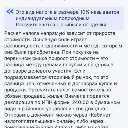
Это вид налога в размере 10% называется
индивидуальным подоходным.
Рассчитывается с прибыли от сделки.
Расчет налога напрямую зависит от прироста
стоимости. Основную роль играет
разновидность недвижимости и метод, которым
она была приобретена. При покупке на
первичном рынке прирост стоимости – это
разница между ценами покупки и продажи в
договоре долевого участия. Если
подразумевается вторичный рынок, то это
разница цен, отмеченных в договорах купли и
продажи. Рассчитать налог самостоятельно
обязан продавец жилья. Вначале подается
декларация по ИПН формы 240.00 в бумажном
виде в районное управление гос.доходов.
Отправить документ можно через «Кабинет
налогоплательщика» онлайн, либо через
приложение E-Salyq Azamat, либо на сайте