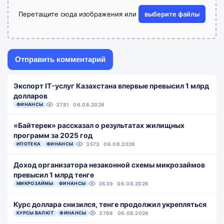
Перетащите сюда изображения или
выберите файлы
Экспорт IT-услуг Казахстана впервые превысил 1 млрд
долларов
ФИНАНСЫ
3781
06.08.2026
«Байтерек» рассказал о результатах жилищных
программ за 2025 год
ИПОТЕКА
ФИНАНСЫ
3573
06.08.2026
Доход организатора незаконной схемы микрозаймов
превысил 1 млрд тенге
МИКРОЗАЙМЫ
ФИНАНСЫ
3639
06.08.2026
Курс доллара снизился, тенге продолжил укрепляться
КУРСЫ ВАЛЮТ
ФИНАНСЫ
3768
06.08.2026