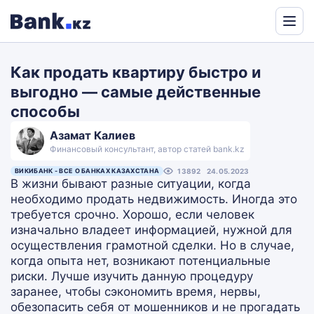
Powered
by
Как продать квартиру быстро и
Translate
выгодно — самые действенные
способы
Азамат Калиев
Финансовый консультант, автор статей bank.kz
ВИКИБАНК - ВСЕ О БАНКАХ КАЗАХСТАНА
13892
24.05.2023
В жизни бывают разные ситуации, когда
необходимо продать недвижимость. Иногда это
требуется срочно. Хорошо, если человек
изначально владеет информацией, нужной для
осуществления грамотной сделки. Но в случае,
когда опыта нет, возникают потенциальные
риски. Лучше изучить данную процедуру
заранее, чтобы сэкономить время, нервы,
обезопасить себя от мошенников и не прогадать