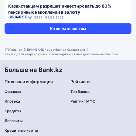
Казахстанцам разрешат инвестировать до 80%
пенсионных накоплений в валюту
ФИНАНСЫ
3837
05.08.2026
Ко всем новостям
Главная
ВИКИБАНК - все о банках Казахстана
Как продать квартиру быстро и выгодно — самые действенные способы
Больше на Bank.kz
Полезная информация
Рейтинги
Финансы
Топ банков
Ипотека
Рейтинг МФО
Кредиты
Депозиты
Кредитные карты