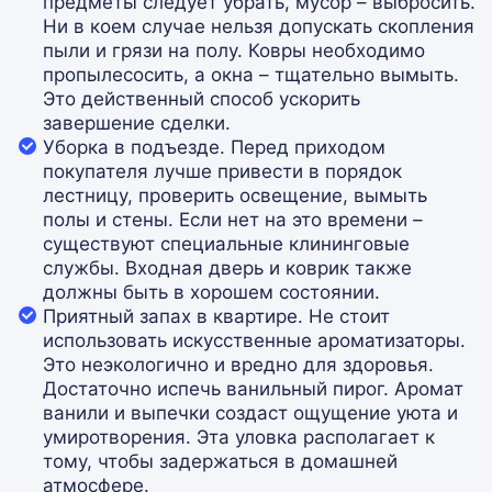
предметы следует убрать, мусор – выбросить.
Ни в коем случае нельзя допускать скопления
пыли и грязи на полу. Ковры необходимо
пропылесосить, а окна – тщательно вымыть.
Это действенный способ ускорить
завершение сделки.
Уборка в подъезде. Перед приходом
покупателя лучше привести в порядок
лестницу, проверить освещение, вымыть
полы и стены. Если нет на это времени –
существуют специальные клининговые
службы. Входная дверь и коврик также
должны быть в хорошем состоянии.
Приятный запах в квартире. Не стоит
использовать искусственные ароматизаторы.
Это неэкологично и вредно для здоровья.
Достаточно испечь ванильный пирог. Аромат
ванили и выпечки создаст ощущение уюта и
умиротворения. Эта уловка располагает к
тому, чтобы задержаться в домашней
атмосфере.