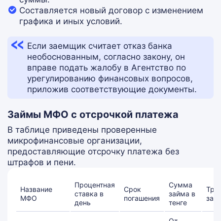
Составляется новый договор с изменением
графика и иных условий.
Если заемщик считает отказ банка
необоснованным, согласно закону, он
вправе подать жалобу в Агентство по
урегулированию финансовых вопросов,
приложив соответствующие документы.
Займы МФО с отсрочкой платежа
В таблице приведены проверенные
микрофинансовые организации,
предоставляющие отсрочку платежа без
штрафов и пени.
Процентная
Сумма
Название
Срок
Тре
ставка в
займа в
МФО
погашения
зае
день
тенге
От