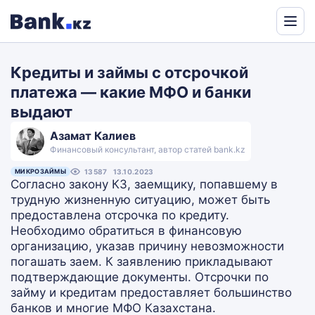
Powered
by
Кредиты и займы с отсрочкой
Translate
платежа — какие МФО и банки
выдают
Азамат Калиев
Финансовый консультант, автор статей bank.kz
МИКРОЗАЙМЫ
13587
13.10.2023
Согласно закону КЗ, заемщику, попавшему в
трудную жизненную ситуацию, может быть
предоставлена отсрочка по кредиту.
Необходимо обратиться в финансовую
организацию, указав причину невозможности
погашать заем. К заявлению прикладывают
подтверждающие документы. Отсрочки по
займу и кредитам предоставляет большинство
банков и многие МФО Казахстана.