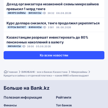
Доход организатора незаконной схемы микрозаймов
превысил 1 млрд тенге
МИКРОЗАЙМЫ
ФИНАНСЫ
3632
06.08.2026
Курс доллара снизился, тенге продолжил укрепляться
КУРСЫ ВАЛЮТ
ФИНАНСЫ
3581
06.08.2026
Казахстанцам разрешат инвестировать до 80%
пенсионных накоплений в валюту
ФИНАНСЫ
3800
05.08.2026
Ко всем новостям
Главная
ВИКИБАНК - все о банках Казахстана
Микрозаймы
Кредиты и займы с отсрочкой платежа — какие МФО и банки выдают
Больше на Bank.kz
Полезная информация
Рейтинги
Финансы
Топ банков