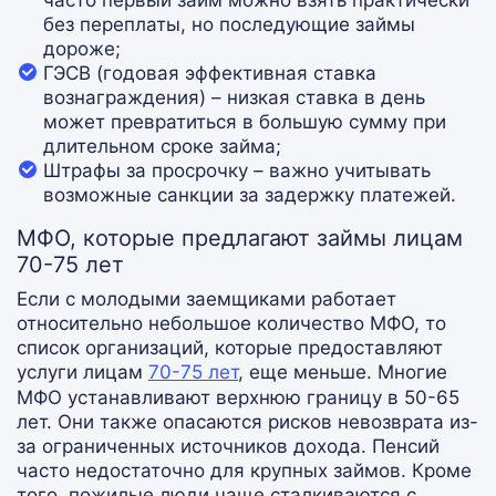
часто первый займ можно взять практически
без переплаты, но последующие займы
дороже;
ГЭСВ (годовая эффективная ставка
вознаграждения) – низкая ставка в день
может превратиться в большую сумму при
длительном сроке займа;
Штрафы за просрочку – важно учитывать
возможные санкции за задержку платежей.
МФО, которые предлагают займы лицам
70-75 лет
Если с молодыми заемщиками работает
относительно небольшое количество МФО, то
список организаций, которые предоставляют
услуги лицам
70-75 лет
, еще меньше. Многие
МФО устанавливают верхнюю границу в 50-65
лет. Они также опасаются рисков невозврата из-
за ограниченных источников дохода. Пенсий
часто недостаточно для крупных займов. Кроме
того, пожилые люди чаще сталкиваются с