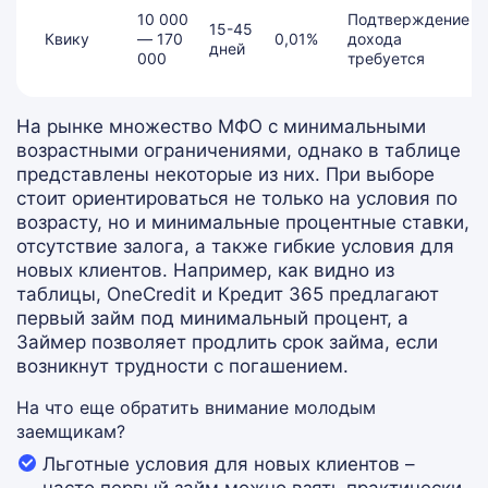
10 000
Подтверждение
15-45
Квику
— 170
0,01%
дохода
дней
000
требуется
На рынке множество МФО с минимальными
возрастными ограничениями, однако в таблице
представлены некоторые из них. При выборе
стоит ориентироваться не только на условия по
возрасту, но и минимальные процентные ставки,
отсутствие залога, а также гибкие условия для
новых клиентов. Например, как видно из
таблицы, OneCredit и Кредит 365 предлагают
первый займ под минимальный процент, а
Займер позволяет продлить срок займа, если
возникнут трудности с погашением.
На что еще обратить внимание молодым
заемщикам?
Льготные условия для новых клиентов –