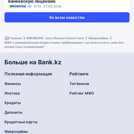
банковскую лицензию
ФИНАНСЫ
3712
07.08.2026
Ко всем новостям
Главная
ВИКИБАНК - все о банках Казахстана
Микрозаймы
МФО с минимальными возрастными требованиями: где можно взять займ без
возрастных ограничений?
Больше на Bank.kz
Полезная информация
Рейтинги
Финансы
Топ банков
Ипотека
Рейтинг МФО
Кредиты
Депозиты
Кредитные карты
Микрозаймы