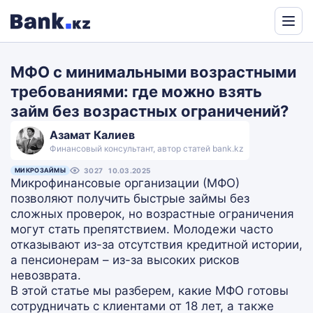
Powered
by
МФО с минимальными возрастными
Translate
требованиями: где можно взять
займ без возрастных ограничений?
Азамат Калиев
Финансовый консультант, автор статей bank.kz
МИКРОЗАЙМЫ
3027
10.03.2025
Микрофинансовые организации (МФО)
позволяют получить быстрые займы без
сложных проверок, но возрастные ограничения
могут стать препятствием. Молодежи часто
отказывают из-за отсутствия кредитной истории,
а пенсионерам – из-за высоких рисков
невозврата.
В этой статье мы разберем, какие МФО готовы
сотрудничать с клиентами от 18 лет, а также