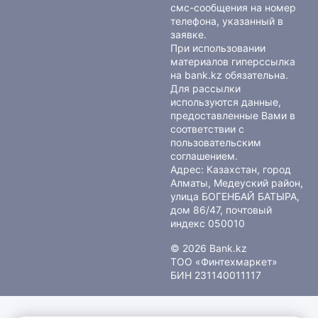
смс-сообщения на номер
телефона, указанный в
заявке.
При использовании
материалов гиперссылка
на bank.kz обязательна.
Для рассылки
используются данные,
предоставленные Вами в
соответствии с
пользовательским
соглашением
.
Адрес: Казахстан, город
Алматы, Медеуский район,
улица БОГЕНБАЙ БАТЫРА,
дом 86/47, почтовый
индекс 050010
© 2026 Bank.kz
ТОО «Финтехмаркет»
БИН 231140011117