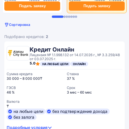
Подать заявку
Подать заявку
Сортировка
Подобрано кредитов:
2
Кредит Онлайн
Лицензия № 1.1.998.132 от 14.07.2026 г., № 3.3.259/48
от 03.07.2025 г.
5.0
НА ЛЮБЫЕ ЦЕЛИ
ОНЛАЙН
Сумма кредита
Ставка
30 000 – 8 000 000₸
37 %
ГЭСВ
Срок
46 %
3 мес – 60 мес
Валюта
₸
на любые цели
без подтверждение дохода
без залога
Подробные условия