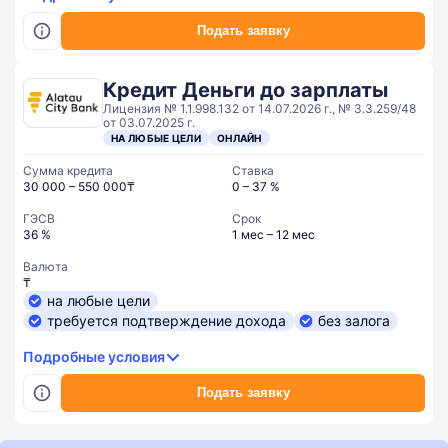
Подать заявку
Кредит Деньги до зарплаты
Лицензия № 1.1.998.132 от 14.07.2026 г., № 3.3.259/48
от 03.07.2025 г.
НА ЛЮБЫЕ ЦЕЛИ
ОНЛАЙН
Сумма кредита
Ставка
30 000 – 550 000₸
0 – 37 %
ГЭСВ
Срок
36 %
1 мес – 12 мес
Валюта
₸
на любые цели
требуется подтверждение дохода
без залога
Подробные условия
Подать заявку