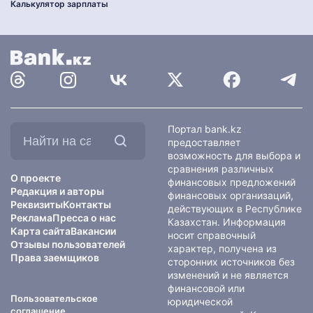
Калькулятор зарплаты
Найти
Портал bank.kz
на
предоставляет
сайте:
возможность для выбора и
сравнения различных
О проекте
финансовых предложений
Редакция и авторы
финансовых организаций,
Реквизиты
Контакты
действующих в Республике
Реклама
Пресса о нас
Казахстан. Информация
Карта сайта
Вакансии
носит справочный
Отзывы пользователей
характер, получена из
Права заемщиков
сторонних источников без
изменений и не является
финансовой или
Пользовательское
юридической
соглашение