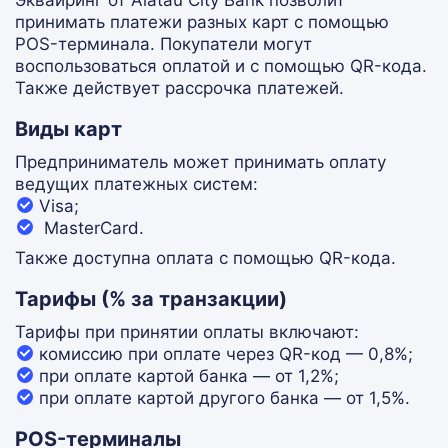
Эквайринг от Alatau City Bank позволит
принимать платежи разных карт с помощью
POS-терминала. Покупатели могут
воспользоваться оплатой и с помощью QR-кода.
Также действует рассрочка платежей.
Виды карт
Предприниматель может принимать оплату
ведущих платежных систем:
Visa;
MasterCard.
Также доступна оплата с помощью QR-кода.
Тарифы (% за транзакции)
Тарифы при принятии оплаты включают:
комиссию при оплате через QR-код — 0,8%;
при оплате картой банка — от 1,2%;
при оплате картой другого банка — от 1,5%.
POS-терминалы