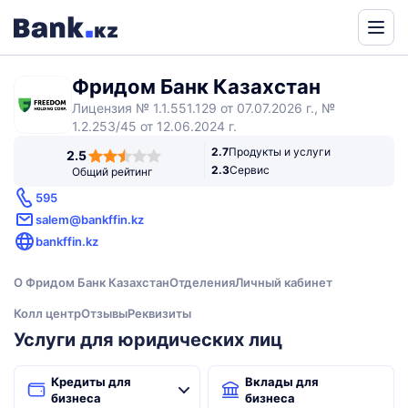
Powered
by
Фридом Банк Казахстан
Translate
Лицензия № 1.1.551.129 от 07.07.2026 г., №
1.2.253/45 от 12.06.2024 г.
2,5
2.7
Продукты и услуги
2.5
rating
2.3
Сервис
Общий рейтинг
595
salem@bankffin.kz
bankffin.kz
О Фридом Банк Казахстан
Отделения
Личный кабинет
Колл центр
Отзывы
Реквизиты
Услуги для юридических лиц
Кредиты для
Вклады для
бизнеса
бизнеса