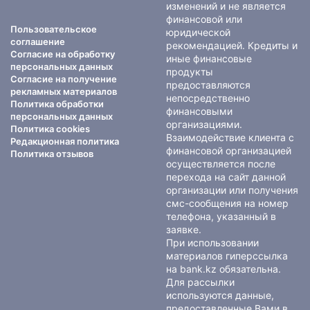
изменений и не является
финансовой или
Пользовательское
юридической
соглашение
рекомендацией. Кредиты и
Согласие на обработку
иные финансовые
персональных данных
продукты
Согласие на получение
предоставляются
рекламных материалов
непосредственно
Политика обработки
финансовыми
персональных данных
организациями.
Политика cookies
Взаимодействие клиента с
Редакционная политика
финансовой организацией
Политика отзывов
осуществляется после
перехода на сайт данной
организации или получения
смс-сообщения на номер
телефона, указанный в
заявке.
При использовании
материалов гиперссылка
на bank.kz обязательна.
Для рассылки
используются данные,
предоставленные Вами в