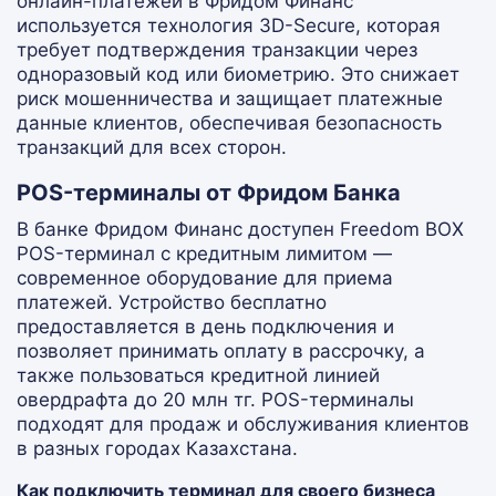
онлайн-платежей в Фридом Финанс
используется технология 3D-Secure, которая
требует подтверждения транзакции через
одноразовый код или биометрию. Это снижает
риск мошенничества и защищает платежные
данные клиентов, обеспечивая безопасность
транзакций для всех сторон.
POS-терминалы от Фридом Банка
В банке Фридом Финанс доступен Freedom BOX
POS-терминал с кредитным лимитом —
современное оборудование для приема
платежей. Устройство бесплатно
предоставляется в день подключения и
позволяет принимать оплату в рассрочку, а
также пользоваться кредитной линией
овердрафта до 20 млн тг. POS-терминалы
подходят для продаж и обслуживания клиентов
в разных городах Казахстана.
Как подключить терминал для своего бизнеса