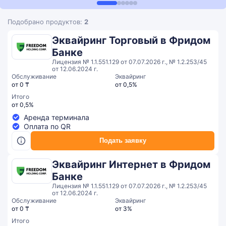
Подобрано продуктов:
2
Эквайринг Торговый в Фридом
Банке
Лицензия № 1.1.551.129 от 07.07.2026 г., № 1.2.253/45
от 12.06.2024 г.
Обслуживание
Эквайринг
от 0 ₸
от 0,5%
Итого
от 0,5%
Аренда терминала
Оплата по QR
Подать заявку
Эквайринг Интернет в Фридом
Банке
Лицензия № 1.1.551.129 от 07.07.2026 г., № 1.2.253/45
от 12.06.2024 г.
Обслуживание
Эквайринг
от 0 ₸
от 3%
Итого