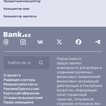
Процентный калькулятор
Калькулятор пени
Калькулятор зарплаты
Найти
Портал bank.kz
на
предоставляет
сайте:
возможность для выбора и
сравнения различных
О проекте
финансовых предложений
Редакция и авторы
финансовых организаций,
Реквизиты
Контакты
действующих в Республике
Реклама
Пресса о нас
Казахстан. Информация
Карта сайта
Вакансии
носит справочный
Отзывы пользователей
характер, получена из
Права заемщиков
сторонних источников без