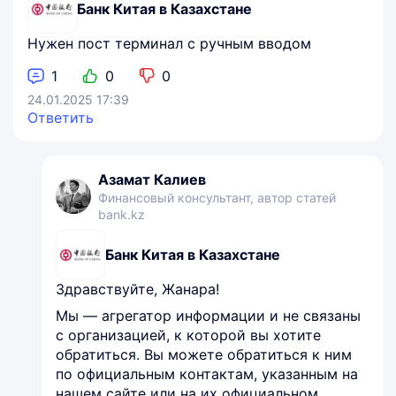
Банк Китая в Казахстане
Нужен пост терминал с ручным вводом
1
0
0
24.01.2025 17:39
Ответить
Азамат Калиев
Финансовый консультант, автор статей
bank.kz
Банк Китая в Казахстане
Здравствуйте, Жанара!
Мы — агрегатор информации и не связаны
с организацией, к которой вы хотите
обратиться. Вы можете обратиться к ним
по официальным контактам, указанным на
нашем сайте или на их официальном