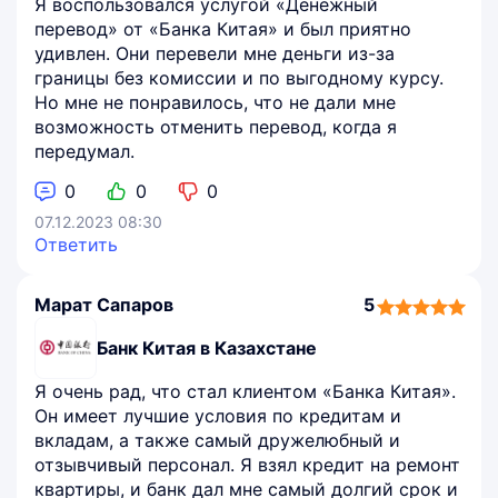
Я воспользовался услугой «Денежный
перевод» от «Банка Китая» и был приятно
удивлен. Они перевели мне деньги из-за
границы без комиссии и по выгодному курсу.
Но мне не понравилось, что не дали мне
возможность отменить перевод, когда я
передумал.
0
0
0
07.12.2023 08:30
Ответить
Марат Сапаров
5
5,0
rating
Банк Китая в Казахстане
Я очень рад, что стал клиентом «Банка Китая».
Он имеет лучшие условия по кредитам и
вкладам, а также самый дружелюбный и
отзывчивый персонал. Я взял кредит на ремонт
квартиры, и банк дал мне самый долгий срок и