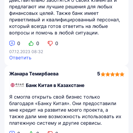
предлагают им лучшие решения для любых
финансовых целей. Также банк имеет
приветливый и квалифицированный персонал,
который всегда готов ответить на любые
вопросы и помочь в любой ситуации.
0
0
0
07.12.2023 08:32
Ответить
Жанара Темирбаева
5
5,0
rating
Банк Китая в Казахстане
Я смогла открыть свой бизнес только
благодаря «Банку Китая». Они предоставили
мне кредит на развитие моего проекта, а
также дали мне возможность использовать их
платежную систему и другие сервисы.