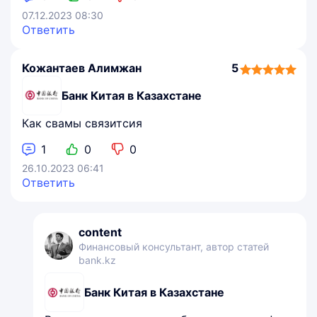
07.12.2023 08:30
Ответить
Кожантаев Алимжан
5
5,0
rating
Банк Китая в Казахстане
Как свамы связитсия
1
0
0
26.10.2023 06:41
Ответить
content
Финансовый консультант, автор статей
bank.kz
Банк Китая в Казахстане