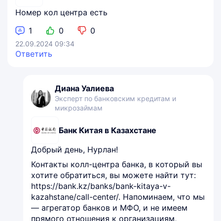
Номер кол центра есть
1
0
0
22.09.2024 09:34
Ответить
Диана Уалиева
Эксперт по банковским кредитам и
микрозаймам
Банк Китая в Казахстане
Добрый день, Нурлан!
Контакты колл-центра банка, в который вы
хотите обратиться, вы можете найти тут:
https://bank.kz/banks/bank-kitaya-v-
kazahstane/call-center/. Напоминаем, что мы
— агрегатор банков и МФО, и не имеем
прямого отношения к организациям,