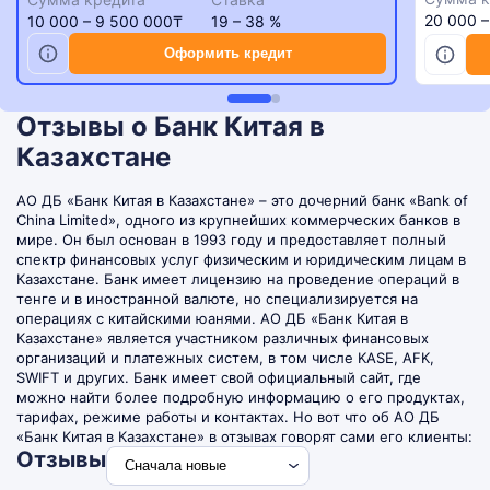
20 000 
10 000 – 9 500 000₸
19 – 38 %
Оформить кредит
Отзывы о Банк Китая в
Казахстане
АО ДБ «Банк Китая в Казахстане» – это дочерний банк «Bank of
China Limited», одного из крупнейших коммерческих банков в
мире. Он был основан в 1993 году и предоставляет полный
спектр финансовых услуг физическим и юридическим лицам в
Казахстане. Банк имеет лицензию на проведение операций в
тенге и в иностранной валюте, но специализируется на
операциях с китайскими юанями. АО ДБ «Банк Китая в
Казахстане» является участником различных финансовых
организаций и платежных систем, в том числе KASE, AFK,
SWIFT и других. Банк имеет свой официальный сайт, где
можно найти более подробную информацию о его продуктах,
тарифах, режиме работы и контактах. Но вот что об АО ДБ
«Банк Китая в Казахстане» в отзывах говорят сами его клиенты:
Отзывы