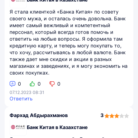
Я стала клиенткой «Банка Китая» по совету
своего мужа, и осталась очень довольна. Банк
имеет самый вежливый и компетентный
персонал, который всегда готов помочь и
ответить на любые вопросы. Я оформила там
кредитную карту, и теперь могу покупать то,
что хочу, рассчитываясь в любой валюте. Банк
также дает мне скидки и акции в разных
магазинах и заведениях, и я могу экономить на
своих покупках.
0
0
0
07.12.2023 08:31
Ответить
Фархад Абдырахманов
3
3,0
rating
Банк Китая в Казахстане