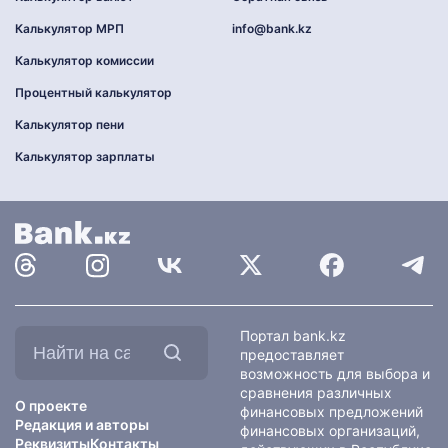
Калькулятор МРП
info@bank.kz
Калькулятор комиссии
Процентный калькулятор
Калькулятор пени
Калькулятор зарплаты
Найти
Портал bank.kz
на
предоставляет
сайте:
возможность для выбора и
сравнения различных
О проекте
финансовых предложений
Редакция и авторы
финансовых организаций,
Реквизиты
Контакты