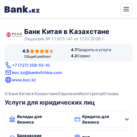
Банк Китая в Казахстане
Лицензия № 1.1.913.141 от 17.07.2026 г.
4,5
4.7
Продукты и услуги
4.5
rating
4.2
Сервис
Общий рейтинг
+7 (727) 258-55-10
boc.kz@bankofchina.com
www.boc.kz
О Банк Китая в Казахстане
Отделения
Колл Центр
Отзывы
Услуги для юридических лиц
Вклады для
Кредиты для
бизнеса
бизнеса
Банковские