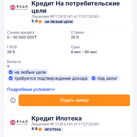
Кредит На потребительские
цели
Лицензия № 1.1.913.141 от 17.07.2026 г.
5.0
НА ЛЮБЫЕ ЦЕЛИ
Сумма кредита
Ставка
0 – 50 000 000₸
25 %
ГЭСВ
Срок
29 %
6 мес – 60 мес
Валюта
₸
на любые цели
требуется подтверждение дохода
под залог
Подробные условия
Подать заявку
Кредит Ипотека
Лицензия № 1.1.913.141 от 17.07.2026 г.
4.6
ИПОТЕКА