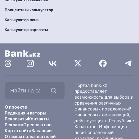
Процентный калькулятор
Калькулятор пени
Калькулятор зарплаты
Найти
Портал bank.kz
на
предоставляет
сайте:
возможность для выбора и
сравнения различных
О проекте
финансовых предложений
Редакция и авторы
финансовых организаций,
Реквизиты
Контакты
действующих в Республике
Реклама
Пресса о нас
Казахстан. Информация
Карта сайта
Вакансии
носит справочный
Отзывы пользователей
характер, получена из