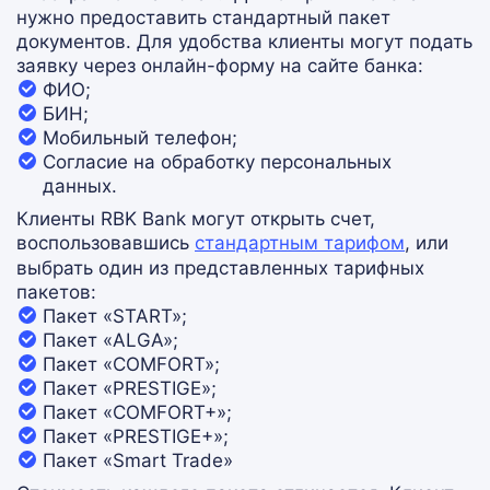
нужно предоставить стандартный пакет
документов. Для удобства клиенты могут подать
заявку через онлайн-форму на сайте банка:
ФИО;
БИН;
Мобильный телефон;
Согласие на обработку персональных
данных.
Клиенты RBK Bank могут открыть счет,
воспользовавшись
стандартным тарифом
,
или
выбрать один из представленных тарифных
пакетов:
Пакет «START»;
Пакет «ALGA»;
Пакет «COMFORT»;
Пакет «PRESTIGE»;
Пакет «COMFORT+»;
Пакет «PRESTIGE+»;
Пакет «Smart Trade»