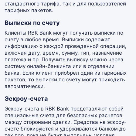
стандартного тарифа, так и для пользователей
тарифных пакетов.
Выписки по счету
Клиенты RBK Bank могут получать выписки по
счету в любое время. Выписки содержат
информацию о каждой проведенной операции,
включая дату, время, сумму, тип, назначение
платежа и пр. Получить выписку можно через
систему онлайн-банкинга или в отделении
банка. Если клиент приобрел один из тарифных
пакетов, то выписки по счету могут приходить
автоматически.
Эскроу-счета
Эскроу-счета в RBK Bank представляют собой
специальные счета для безопасных расчетов
между сторонами сделки. Средства на эскроу-
счете блокируются и удерживаются банком до
тех пор, пока не будут выполнены условия