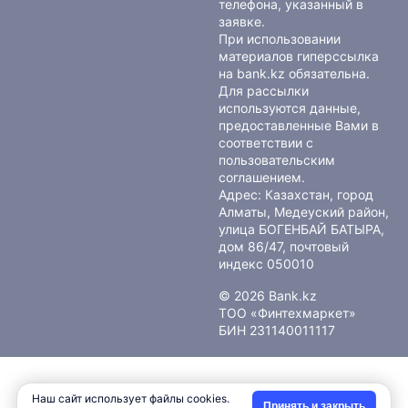
телефона, указанный в
заявке.
При использовании
материалов гиперссылка
на bank.kz обязательна.
Для рассылки
используются данные,
предоставленные Вами в
соответствии с
пользовательским
соглашением
.
Адрес: Казахстан, город
Алматы, Медеуский район,
улица БОГЕНБАЙ БАТЫРА,
дом 86/47, почтовый
индекс 050010
© 2026 Bank.kz
ТОО «Финтехмаркет»
БИН 231140011117
Наш сайт использует файлы cookies.
Принять и закрыть