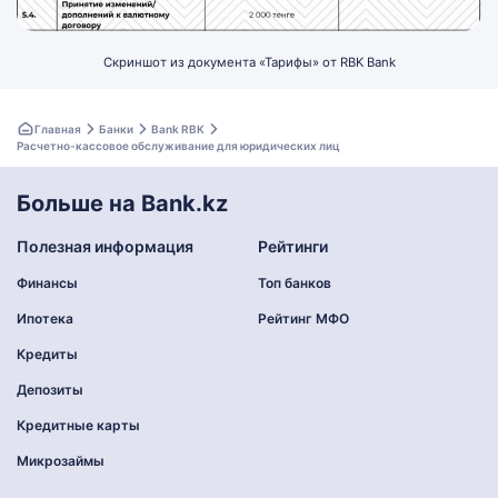
Скриншот из документа «Тарифы» от RBK Bank
Главная
Банки
Bank RBK
Расчетно-кассовое обслуживание для юридических лиц
Больше на Bank.kz
Полезная информация
Рейтинги
Финансы
Топ банков
Ипотека
Рейтинг МФО
Кредиты
Депозиты
Кредитные карты
Микрозаймы