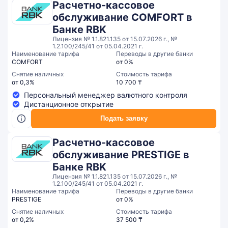
Расчетно-кассовое
обслуживание COMFORT в
Банке RBK
Лицензия № 1.1.821.135 от 15.07.2026 г., №
1.2.100/245/41 от 05.04.2021 г.
Наименование тарифа
Переводы в другие банки
COMFORT
от 0%
Снятие наличных
Стоимость тарифа
от 0,3%
10 700 ₸
Персональный менеджер валютного контроля
Дистанционное открытие
Подать заявку
Расчетно-кассовое
обслуживание PRESTIGE в
Банке RBK
Лицензия № 1.1.821.135 от 15.07.2026 г., №
1.2.100/245/41 от 05.04.2021 г.
Наименование тарифа
Переводы в другие банки
PRESTIGE
от 0%
Снятие наличных
Стоимость тарифа
от 0,2%
37 500 ₸