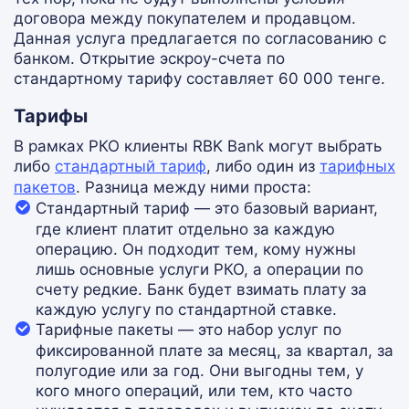
договора между покупателем и продавцом.
Данная услуга предлагается по согласованию с
банком. Открытие эскроу-счета по
стандартному тарифу составляет 60 000 тенге.
Тарифы
В рамках РКО клиенты RBK Bank могут выбрать
либо
стандартный тариф
, либо один из
тарифных
пакетов
. Разница между ними проста:
Стандартный тариф
— это базовый вариант,
где клиент платит отдельно за каждую
операцию. Он подходит тем, кому нужны
лишь основные услуги РКО, а операции по
счету редкие. Банк будет взимать плату за
каждую услугу по стандартной ставке.
Тарифные пакеты
— это набор услуг по
фиксированной плате за месяц, за квартал, за
полугодие или за год. Они выгодны тем, у
кого много операций, или тем, кто часто