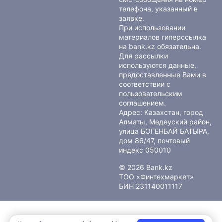
телефона, указанный в
заявке.
При использовании
материалов гиперссылка
на bank.kz обязательна.
Для рассылки
используются данные,
предоставленные Вами в
соответствии с
пользовательским
соглашением
.
Адрес: Казахстан, город
Алматы, Медеуский район,
улица БОГЕНБАЙ БАТЫРА,
дом 86/47, почтовый
индекс 050010
© 2026 Bank.kz
ТОО «Финтехмаркет»
БИН 231140011117