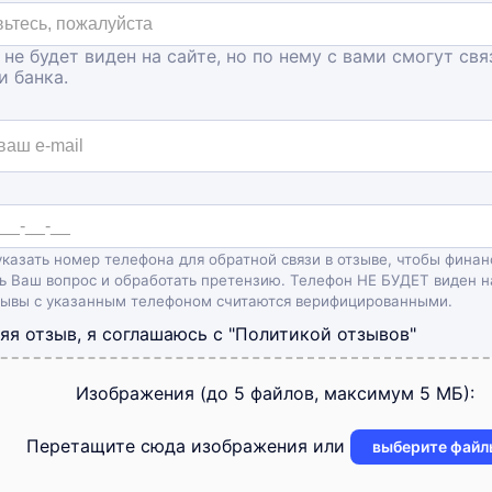
 не будет виден на сайте, но по нему с вами смогут свя
и банка.
казать номер телефона для обратной связи в отзыве, чтобы финан
ь Ваш вопрос и обработать претензию. Телефон НЕ БУДЕТ виден н
зывы с указанным телефоном считаются верифицированными.
яя отзыв, я соглашаюсь с
"Политикой отзывов"
Изображения (до 5 файлов, максимум 5 МБ):
Перетащите сюда изображения или
выберите файл