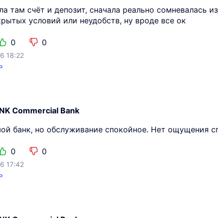
ла там счёт и депозит, сначала реально сомневалась и
крытых условий или неудобств, ну вроде все ок
0
0
6 18:22
ь
NK Commercial Bank
ой банк, но обслуживание спокойное. Нет ощущения с
0
0
6 17:42
ь