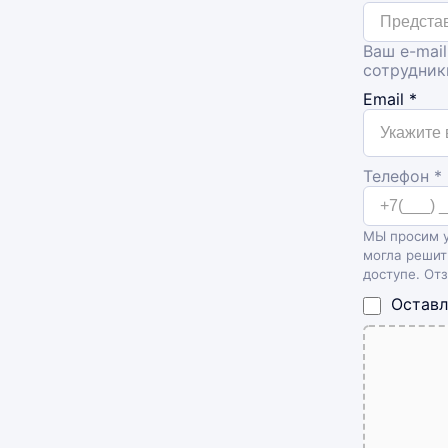
Ваш e-mail
сотрудник
Email
*
Телефон *
МЫ просим у
могла решит
доступе. От
Оставл