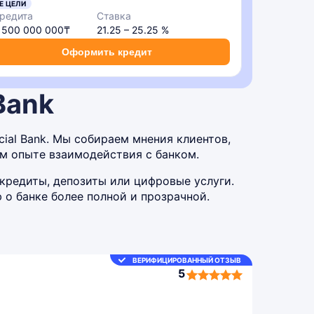
Е ЦЕЛИ
редита
Ставка
– 500 000 000₸
21.25 – 25.25 %
Оформить кредит
Bank
ial Bank. Мы собираем мнения клиентов,
м опыте взаимодействия с банком.
кредиты, депозиты или цифровые услуги.
о банке более полной и прозрачной.
ВЕРИФИЦИРОВАННЫЙ ОТЗЫВ
5
5,0
rating