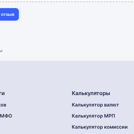
ы
ги
Калькуляторы
ков
Калькулятор валют
г МФО
Калькулятор МРП
Калькулятор комиссии