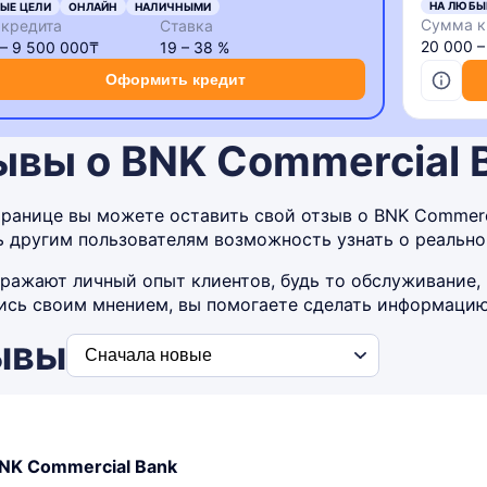
НА ЛЮБЫ
ЫЕ ЦЕЛИ
ОНЛАЙН
НАЛИЧНЫМИ
Сумма к
кредита
Ставка
20 000 
 – 9 500 000₸
19 – 38 %
Оформить кредит
ывы о BNK Commercial 
транице вы можете оставить свой отзыв о BNK Commerc
ь другим пользователям возможность узнать о реально
ражают личный опыт клиентов, будь то обслуживание, 
сь своим мнением, вы помогаете сделать информацию 
ывы
NK Commercial Bank