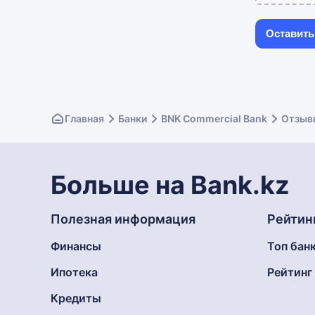
Главная
Банки
BNK Commercial Bank
Отзыв
Больше на Bank.kz
Полезная информация
Рейтин
Финансы
Топ бан
Ипотека
Рейтин
Кредиты