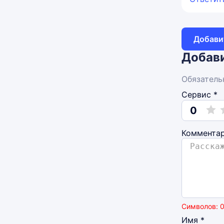
Добави
Добави
Обязатель
Сервис *
0
Коммента
Символов: 0
Имя
*