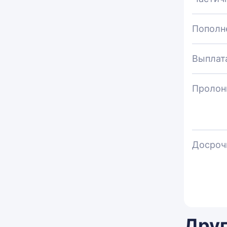
Пополн
Выплат
Пролон
Досроч
Друг