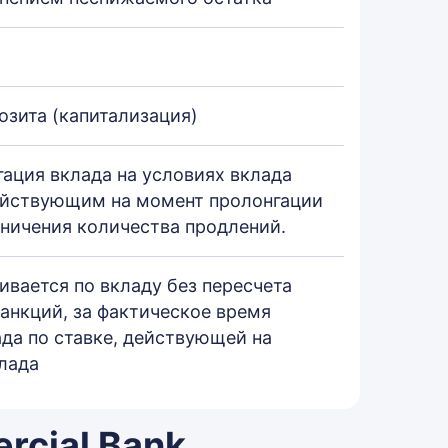
озита (капитализация)
ация вклада на условиях вклада
действующим на момент пролонгации
аничения количества продлений.
вается по вкладу без пересчета
анкций, за фактическое время
да по ставке, действующей на
лада
rcial Bank