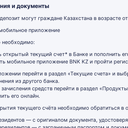
ния и документы
депозит могут граждане Казахстана в возрасте от 
мобильное приложение
о необходимо:
 открытый текущий счет* в Банке и пополнить ег
ть мобильное приложение BNK KZ и пройти реги
ложении перейти в раздел «Текущие счета» и выб
нения из другого банка.
 зачисления средств перейти в раздел «Продукты
ить его онлайн.
крытия текущего счёта необходимо обратиться в о
езидентов — с оригиналом документа, удостовер
ерезидентов — с заграничным паспортом и доку