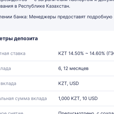
вания в Республике Казахстан.
лении банка: Менеджеры предоставят подробную
етры депозита
тная ставка
KZT 14.50% ~ 14.60% (ГЭ
клада
6, 12 месяцев
 вклада
KZT, USD
льная сумма вклада
1,000 KZT, 10 USD
ное снятие
Предусмотрено, с сохр