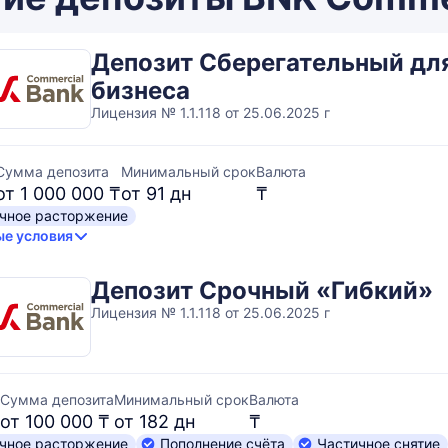
Депозит Сберегательный дл
бизнеса
Лицензия № 1.1.118 от 25.06.2025 г
Сумма депозита
Минимальный срок
Валюта
от 1 000 000 ₸
от 91 дн
₸
чное расторжение
е условия
Депозит Срочный «Гибкий»
Лицензия № 1.1.118 от 25.06.2025 г
Сумма депозита
Минимальный срок
Валюта
от 100 000 ₸
от 182 дн
₸
чное расторжение
Пополнение счёта
Частичное снятие