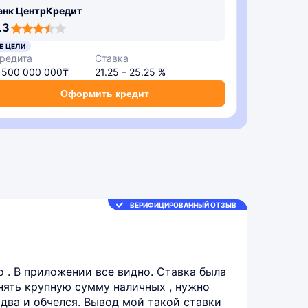
анк ЦентрКредит
.3
Е ЦЕЛИ
редита
Ставка
– 500 000 000₸
21.25 – 25.25 %
Оформить кредит
ВЕРИФИЦИРОВАННЫЙ ОТЗЫВ
 . В приложении все видно. Ставка была
снять крупную сумму наличных , нужно
 два и обчелся. Вывод мой такой ставки