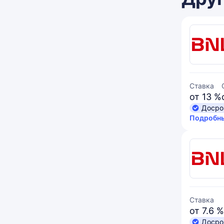
Ставка
от 13 %
Досро
Подробны
Ставка
от 7.6 %
Досро