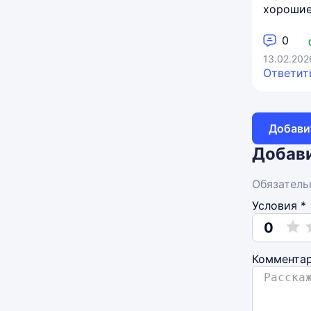
хорошие
0
13.02.202
Ответит
Добави
Добави
Обязатель
Условия *
0
Коммента