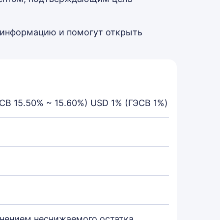
 информацию и помогут открыть
СВ 15.50% ~ 15.60%) USD 1% (ГЭСВ 1%)
анением неснижаемого остатка