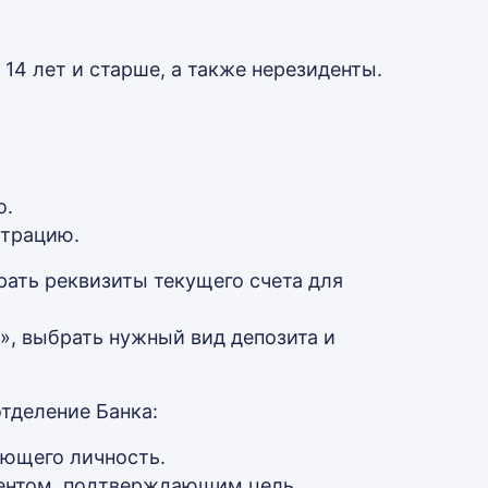
14 лет и старше, а также нерезиденты.
о.
страцию.
рать реквизиты текущего счета для
», выбрать нужный вид депозита и
тделение Банка:
яющего личность.
ментом, подтверждающим цель