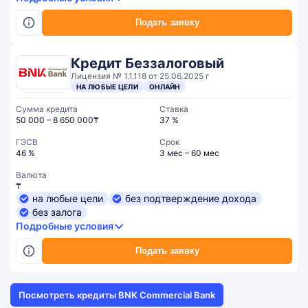
Подать заявку
Кредит Беззалоговый
Лицензия № 1.1.118 от 25.06.2025 г
НА ЛЮБЫЕ ЦЕЛИ
ОНЛАЙН
Сумма кредита
Ставка
50 000 – 8 650 000₸
37 %
ГЭСВ
Срок
46 %
3 мес – 60 мес
Валюта
₸
на любые цели
без подтверждение дохода
без залога
Подробные условия
Подать заявку
Посмотреть кредиты BNK Commercial Bank