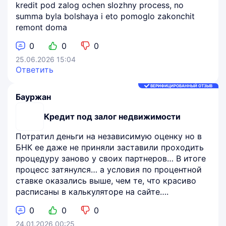
kredit pod zalog ochen slozhny process, no
summa byla bolshaya i eto pomoglo zakonchit
remont doma
0
0
0
25.06.2026 15:04
Ответить
ВЕРИФИЦИРОВАННЫЙ ОТЗЫВ
Бауржан
Кредит под залог недвижимости
Потратил деньги на независимую оценку но в
БНК ее даже не приняли заставили проходить
процедуру заново у своих партнеров… В итоге
процесс затянулся… а условия по процентной
ставке оказались выше, чем те, что красиво
расписаны в калькуляторе на сайте….
0
0
0
24.01.2026 00:25