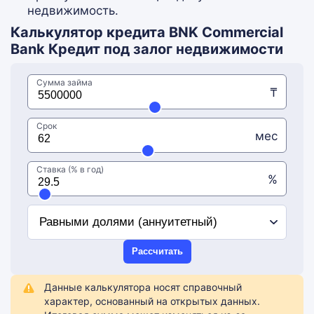
недвижимость.
Калькулятор кредита BNK Commercial
Bank Кредит под залог недвижимости
Сумма займа
₸
Срок
мес
Ставка (% в год)
%
Рассчитать
Данные калькулятора носят справочный
характер, основанный на открытых данных.