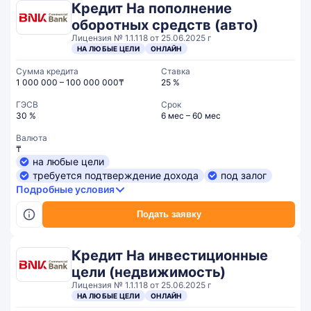
Кредит На пополнение
оборотных средств (авто)
Лицензия № 1.1.118 от 25.06.2025 г
НА ЛЮБЫЕ ЦЕЛИ
ОНЛАЙН
Сумма кредита
Ставка
1 000 000 – 100 000 000₸
25 %
ГЭСВ
Срок
30 %
6 мес – 60 мес
Валюта
₸
на любые цели
требуется подтверждение дохода
под залог
Подробные условия
Подать заявку
Кредит На инвестиционные
цели (недвижимость)
Лицензия № 1.1.118 от 25.06.2025 г
НА ЛЮБЫЕ ЦЕЛИ
ОНЛАЙН