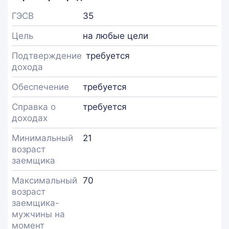
ГЭСВ
35
Цель
на любые цели
Подтверждение
требуется
дохода
Обеспечение
требуется
Справка о
требуется
доходах
Минимальный
21
возраст
заемщика
Максимальный
70
возраст
заемщика-
мужчины на
момент