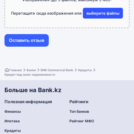
Перетащите сюда изображения или
выберите файлы
Главная
Банки
BNK Commercial Bank
Кредиты
Кредит под залог недвижимости
Больше на Bank.kz
Полезная информация
Рейтинги
Финансы
Топ банков
Ипотека
Рейтинг МФО
Кредиты