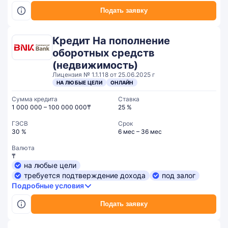
Подать заявку
Кредит На пополнение
оборотных средств
(недвижимость)
Лицензия № 1.1.118 от 25.06.2025 г
НА ЛЮБЫЕ ЦЕЛИ
ОНЛАЙН
Сумма кредита
Ставка
1 000 000 – 100 000 000₸
25 %
ГЭСВ
Срок
30 %
6 мес – 36 мес
Валюта
₸
на любые цели
требуется подтверждение дохода
под залог
Подробные условия
Подать заявку