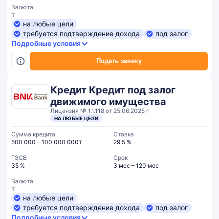
Валюта
₸
на любые цели
требуется подтверждение дохода
под залог
Подробные условия
Подать заявку
Кредит Кредит под залог
движимого имущества
Лицензия № 1.1.118 от 25.06.2025 г
НА ЛЮБЫЕ ЦЕЛИ
Сумма кредита
Ставка
500 000 – 100 000 000₸
29.5 %
ГЭСВ
Срок
35 %
3 мес – 120 мес
Валюта
₸
на любые цели
требуется подтверждение дохода
под залог
Подробные условия