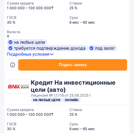
Сумма кредита
Ставка
1 000 000 – 100 000 000₸
25 %
ГЭСВ
Срок
30 %
6 мес – 60 мес
Валюта
₸
на любые цели
требуется подтверждение дохода
под залог
Подробные условия
Подать заявку
Кредит На инвестиционные
цели (авто)
Лицензия № 1.1.118 от 25.06.2025 г
НА ЛЮБЫЕ ЦЕЛИ
ОНЛАЙН
Сумма кредита
Ставка
1 000 000 – 100 000 000₸
25 %
ГЭСВ
Срок
30 %
6 мес – 60 мес