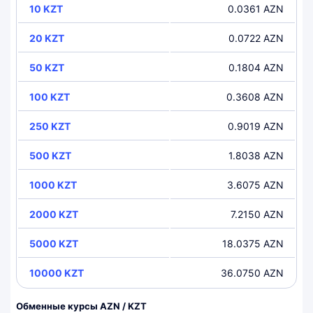
10 KZT
0.0361 AZN
20 KZT
0.0722 AZN
50 KZT
0.1804 AZN
100 KZT
0.3608 AZN
250 KZT
0.9019 AZN
500 KZT
1.8038 AZN
1000 KZT
3.6075 AZN
2000 KZT
7.2150 AZN
5000 KZT
18.0375 AZN
10000 KZT
36.0750 AZN
Обменные курсы AZN / KZT