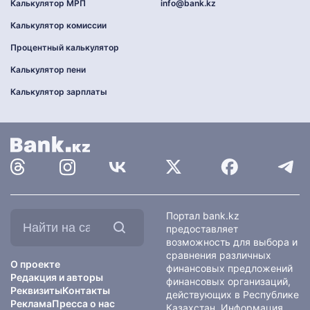
Калькулятор МРП
info@bank.kz
Калькулятор комиссии
Процентный калькулятор
Калькулятор пени
Калькулятор зарплаты
Найти
Портал bank.kz
на
предоставляет
сайте:
возможность для выбора и
сравнения различных
О проекте
финансовых предложений
Редакция и авторы
финансовых организаций,
Реквизиты
Контакты
действующих в Республике
Реклама
Пресса о нас
Казахстан. Информация