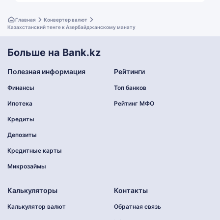
Главная
Конвертер валют
Казахстанский тенге к Азербайджанскому манату
Больше на Bank.kz
Полезная информация
Рейтинги
Финансы
Топ банков
Ипотека
Рейтинг МФО
Кредиты
Депозиты
Кредитные карты
Микрозаймы
Калькуляторы
Контакты
Калькулятор валют
Обратная связь