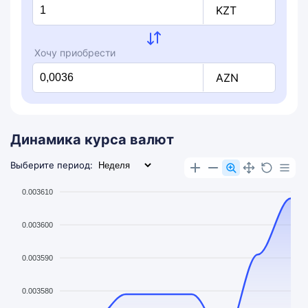
KZT
Хочу приобрести
AZN
Динамика курса валют
Выберите период:
0.003610
0.003600
0.003590
0.003580