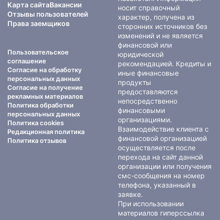
Карта сайта
Вакансии
носит справочный
Отзывы пользователей
характер, получена из
Права заемщиков
сторонних источников без
изменений и не является
финансовой или
Пользовательское
юридической
соглашение
рекомендацией. Кредиты и
Согласие на обработку
иные финансовые
персональных данных
продукты
Согласие на получение
предоставляются
рекламных материалов
непосредственно
Политика обработки
финансовыми
персональных данных
организациями.
Политика cookies
Взаимодействие клиента с
Редакционная политика
финансовой организацией
Политика отзывов
осуществляется после
перехода на сайт данной
организации или получения
смс-сообщения на номер
телефона, указанный в
заявке.
При использовании
материалов гиперссылка