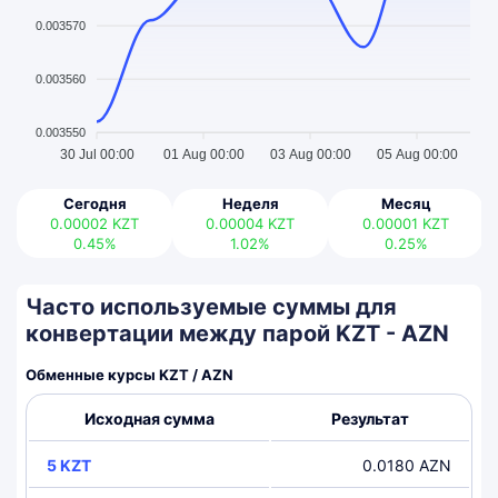
0.003570
0.003560
0.003550
30 Jul 00:00
01 Aug 00:00
03 Aug 00:00
05 Aug 00:00
Сегодня
Неделя
Месяц
0.00002
KZT
0.00004
KZT
0.00001
KZT
0.45%
1.02%
0.25%
Часто используемые суммы для
конвертации между парой KZT - AZN
Обменные курсы KZT / AZN
Исходная сумма
Результат
5 KZT
0.0180 AZN