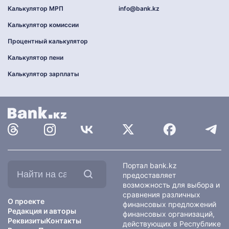
Калькулятор МРП
info@bank.kz
Калькулятор комиссии
Процентный калькулятор
Калькулятор пени
Калькулятор зарплаты
Найти
Портал bank.kz
на
предоставляет
сайте:
возможность для выбора и
сравнения различных
О проекте
финансовых предложений
Редакция и авторы
финансовых организаций,
Реквизиты
Контакты
действующих в Республике