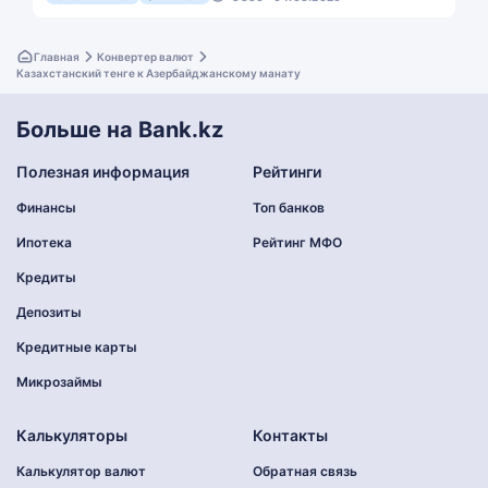
Главная
Конвертер валют
Казахстанский тенге к Азербайджанскому манату
Больше на Bank.kz
Полезная информация
Рейтинги
Финансы
Топ банков
Ипотека
Рейтинг МФО
Кредиты
Депозиты
Кредитные карты
Микрозаймы
Калькуляторы
Контакты
Калькулятор валют
Обратная связь