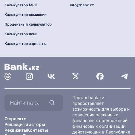
Калькулятор МРП
info@bank.kz
Калькулятор комиссии
Процентный калькулятор
Калькулятор пени
Калькулятор зарплаты
Найти
Портал bank.kz
на
предоставляет
сайте:
возможность для выбора и
сравнения различных
О проекте
финансовых предложений
Редакция и авторы
финансовых организаций,
Реквизиты
Контакты
действующих в Республике