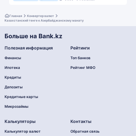
Главная
Конвертер валют
Казахстанский тенге к Азербайджанскому манату
Больше на Bank.kz
Полезная информация
Рейтинги
Финансы
Топ банков
Ипотека
Рейтинг МФО
Кредиты
Депозиты
Кредитные карты
Микрозаймы
Калькуляторы
Контакты
Калькулятор валют
Обратная связь