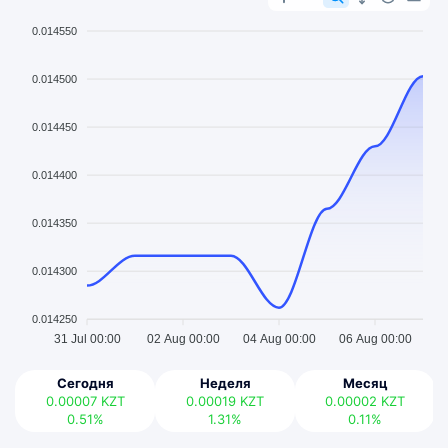
0.014550
0.014500
0.014450
0.014400
0.014350
0.014300
0.014250
31 Jul 00:00
02 Aug 00:00
04 Aug 00:00
06 Aug 00:00
Сегодня
Неделя
Месяц
0.00007
KZT
0.00019
KZT
0.00002
KZT
0.51%
1.31%
0.11%