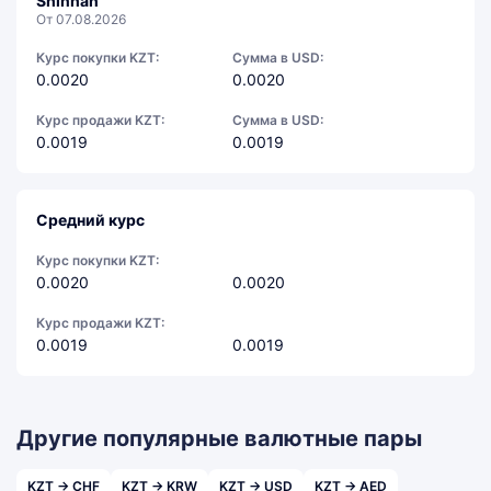
Shinhan
От 07.08.2026
Курс покупки KZT:
Сумма в USD:
0.0020
0.0020
Курс продажи KZT:
Сумма в USD:
0.0019
0.0019
Средний курс
Курс покупки KZT:
0.0020
0.0020
Курс продажи KZT:
0.0019
0.0019
Другие популярные валютные пары
KZT → CHF
KZT → KRW
KZT → USD
KZT → AED