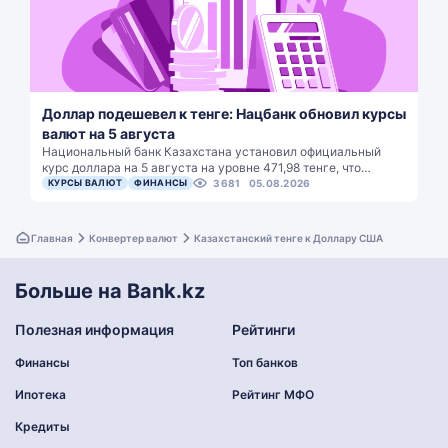
Доллар подешевел к тенге: Нацбанк обновил курсы
валют на 5 августа
Национальный банк Казахстана установил официальный
курс доллара на 5 августа на уровне 471,98 тенге, что…
КУРСЫ ВАЛЮТ
ФИНАНСЫ
3681
05.08.2026
Главная
Конвертер валют
Казахстанский тенге к Доллару США
Больше на Bank.kz
Полезная информация
Рейтинги
Финансы
Топ банков
Ипотека
Рейтинг МФО
Кредиты