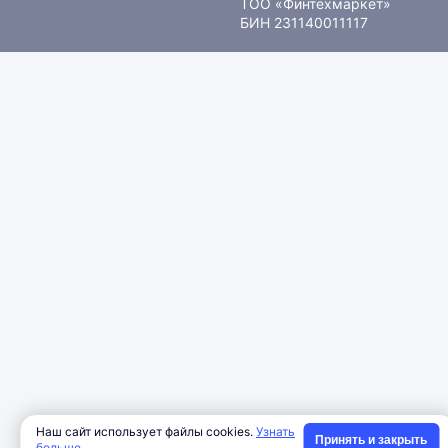
ТОО «Финтехмаркет»
БИН 231140011117
Наш сайт использует файлы cookies.
Узнать
Принять и закрыть
больше