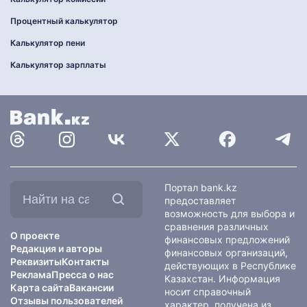
Процентный калькулятор
Калькулятор пени
Калькулятор зарплаты
Найти
Портал bank.kz
на
предоставляет
сайте:
возможность для выбора и
сравнения различных
О проекте
финансовых предложений
Редакция и авторы
финансовых организаций,
Реквизиты
Контакты
действующих в Республике
Реклама
Пресса о нас
Казахстан. Информация
Карта сайта
Вакансии
носит справочный
Отзывы пользователей
характер, получена из