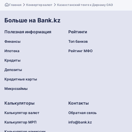
Главная
Конвертер валют
Казахстанский тенге к Дирхаму ОАЭ
Больше на Bank.kz
Полезная информация
Рейтинги
Финансы
Топ банков
Ипотека
Рейтинг МФО
Кредиты
Депозиты
Кредитные карты
Микрозаймы
Калькуляторы
Контакты
Калькулятор валют
Обратная связь
Калькулятор МРП
info@bank.kz
Калькулятор комиссии