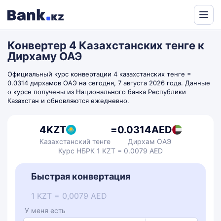
Конвертер 4 Казахстанских тенге к
Дирхаму ОАЭ
Официальный курс конвертации 4 казахстанских тенге =
0.0314 дирхамов ОАЭ на сегодня, 7 августа 2026 года. Данные
о курсе получены из Национального банка Республики
Казахстан и обновляются ежедневно.
4
KZT
=
0.0314
AED
Казахстанский тенге
Дирхам ОАЭ
Курс НБРК 1 KZT = 0.0079 AED
Быстрая конвертация
1 KZT = 0,0079 AED
У меня есть