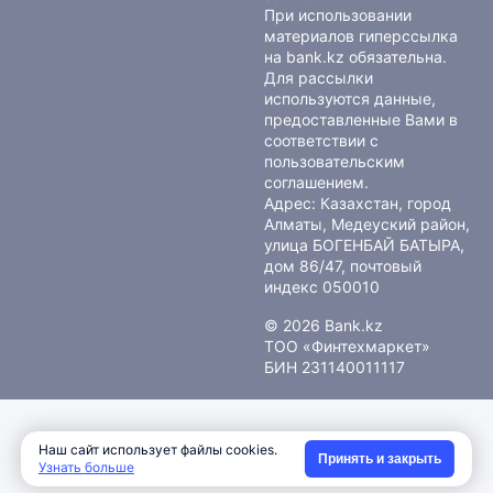
При использовании
материалов гиперссылка
на bank.kz обязательна.
Для рассылки
используются данные,
предоставленные Вами в
соответствии с
пользовательским
соглашением
.
Адрес: Казахстан, город
Алматы, Медеуский район,
улица БОГЕНБАЙ БАТЫРА,
дом 86/47, почтовый
индекс 050010
© 2026 Bank.kz
ТОО «Финтехмаркет»
БИН 231140011117
Наш сайт использует файлы cookies.
Принять и закрыть
Узнать больше