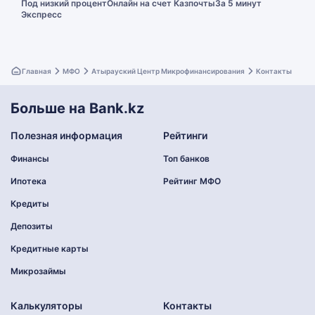
Под низкий процент
Онлайн на счет Казпочты
За 5 минут
Экспресс
Главная
МФО
Атырауский Центр Микрофинансирования
Контакты
Больше на Bank.kz
Полезная информация
Рейтинги
Финансы
Топ банков
Ипотека
Рейтинг МФО
Кредиты
Депозиты
Кредитные карты
Микрозаймы
Калькуляторы
Контакты