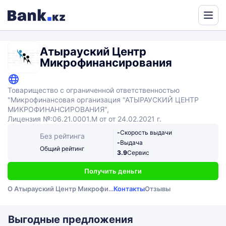
Powered
by
Атырауский Центр
Translate
Микрофинансирования
Товарищество с ограниченной ответственностью
"Микрофинансовая организация "АТЫРАУСКИЙ ЦЕНТР
МИКРОФИНАНСИРОВАНИЯ",
Лицензия №:06.21.0001.М от от 24.02.2021 г.
-
Скорость выдачи
Без рейтинга
-
Выдача
Общий рейтинг
3.9
Сервис
Получить деньги
О Атырауский Центр Микрофинансирования
Контакты
Отзывы
Выгодные предложения