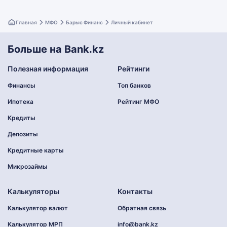
Главная
МФО
Барыс Финанс
Личный кабинет
Больше на Bank.kz
Полезная информация
Рейтинги
Финансы
Топ банков
Ипотека
Рейтинг МФО
Кредиты
Депозиты
Кредитные карты
Микрозаймы
Калькуляторы
Контакты
Калькулятор валют
Обратная связь
Калькулятор МРП
info@bank.kz