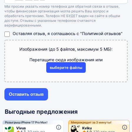
МЫ просим указать номер телефона для обратной связи в отзыве,
чтобы финансовая организация могла решить Ваш вопрос и
обработать претензию. Телефон НЕ БУДЕТ виден на сайте в общем
доступе. Отзывы с указанным телефоном считаются
верифицированными.
Оставляя отзыв, я соглашаюсь с
"Политикой отзывов"
Изображения (до 5 файлов, максимум 5 МБ):
Перетащите сюда изображения или
выберите файлы
Выгодные предложения
Розыгрыш iPhone 17 Pro Max!
Микрокредит за 3 минуты!
Vivus
Kviku
4.7
32 отзыва
4.9
120 отзывов