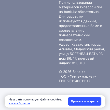
При использовании
материалов гиперссылка
на bank.kz обязательна.
Для рассылки
используются данные,
предоставленные Вами в
соответствии с
пользовательским
соглашением
.
Адрес: Казахстан, город
Алматы, Медеуский район,
улица БОГЕНБАЙ БАТЫРА,
дом 86/47, почтовый
индекс 050010
© 2026 Bank.kz
ТОО «Финтехмаркет»
БИН 231140011117
Наш сайт использует файлы cookies.
Принять и закрыть
Узнать больше