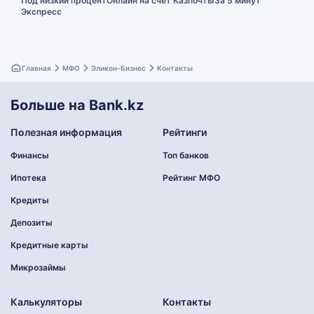
Под низкий процент
Онлайн на счет Казпочты
За 5 минут
Экспресс
Главная
МФО
Эликон-Бизнес
Контакты
Больше на Bank.kz
Полезная информация
Рейтинги
Финансы
Топ банков
Ипотека
Рейтинг МФО
Кредиты
Депозиты
Кредитные карты
Микрозаймы
Калькуляторы
Контакты