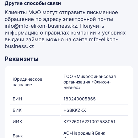
Другие способы связи
Клиенты МФО могут отправить письменное
обращение по адресу электронной почты
info@mfo-elikon-business.kz. Получить
информацию о правилах компании и условиях
выдачи займов можно на сайте mfo-elikon-
business.kz
Реквизиты
ТОО «Микрофинансовая
Юридическое
организация «Эликон-
название
Бизнес»
БИН
180240005865
БИК
HSBKKZKX
ИИК
KZ72601A221002588051
АО»Народный Банк
Банк