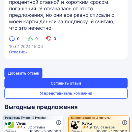
процентной ставкой и коротким сроком
погашения. Я отказалась от этого
предложения, но они все равно списали с
моей карты деньги за подписку. Я считаю,
что это нечестно.
0
0
0
10.01.2024 15:03
Ответить
Добавить отзыв
Оставить отзыв
Я представитель компании
Выгодные предложения
Розыгрыш iPhone 17 Pro Max!
Микрокредит за 3 минуты!
Vivus
Kviku
4.7
32 отзыва
4.9
120 отзывов
Сумма
10000 - 300000 ₸
Сумма
10000 - 170000 ₸