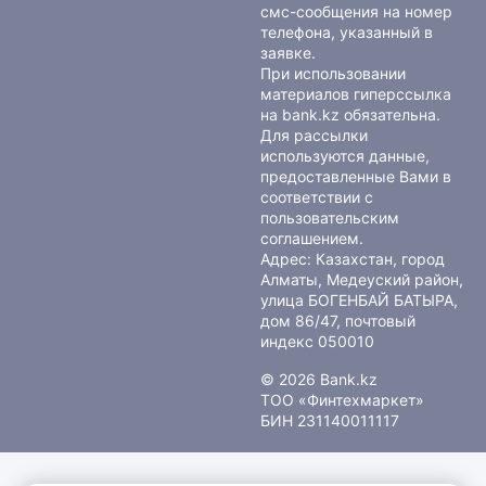
смс-сообщения на номер
телефона, указанный в
заявке.
При использовании
материалов гиперссылка
на bank.kz обязательна.
Для рассылки
используются данные,
предоставленные Вами в
соответствии с
пользовательским
соглашением
.
Адрес: Казахстан, город
Алматы, Медеуский район,
улица БОГЕНБАЙ БАТЫРА,
дом 86/47, почтовый
индекс 050010
© 2026 Bank.kz
ТОО «Финтехмаркет»
БИН 231140011117