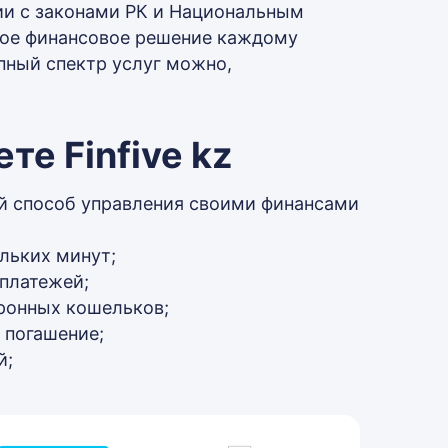
ии с законами РК и Национальным
нное финансовое решение каждому
пный спектр услуг можно,
е Finfive kz
й способ управления своими финансами
ольких минут;
 платежей;
ронных кошельков;
 погашение;
й;