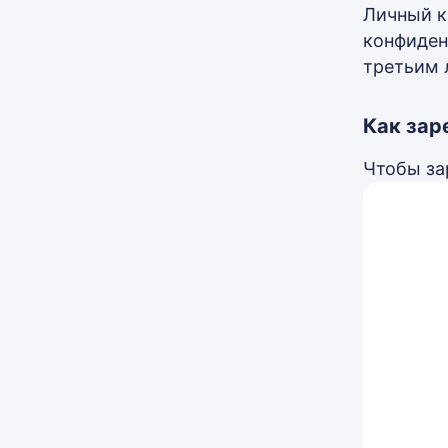
Личный к
конфиден
третьим 
Как заре
Чтобы за