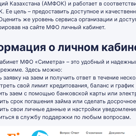
ций Казахстана (АМФОК) и работает в соответств
К. Ее цель – предоставить доступное и качестве
 Оценить же уровень сервиса организации и досту
рировав на сайте МФО личный кабинет.
рмация о личном кабинет
абинет МФО «Симетра» – это удобный и надежны
-режиме. Здесь можно:
ь заявку на заем и получить ответ в течение неск
треть свой лимит кредитования, баланс и график
ить заем с помощью банковской карты или элект
ить срок погашения займа или сделать досрочное
ить свои личные данные и настройки уведомлени
иться в службу поддержки по любым вопросам.