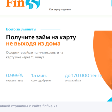
авной страницы с сайта finfive.kz