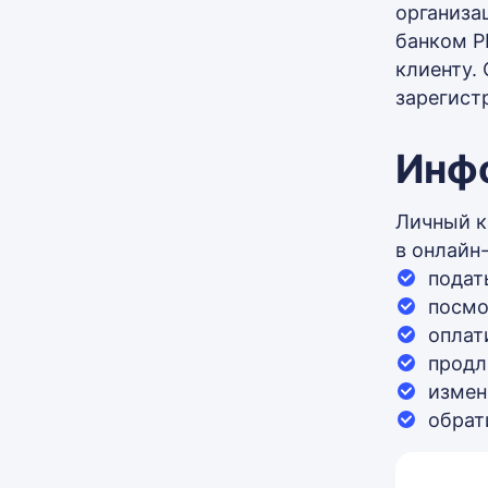
организа
банком Р
клиенту.
зарегист
Инфо
Личный к
в онлайн
подат
посмо
оплат
продл
измен
обрат