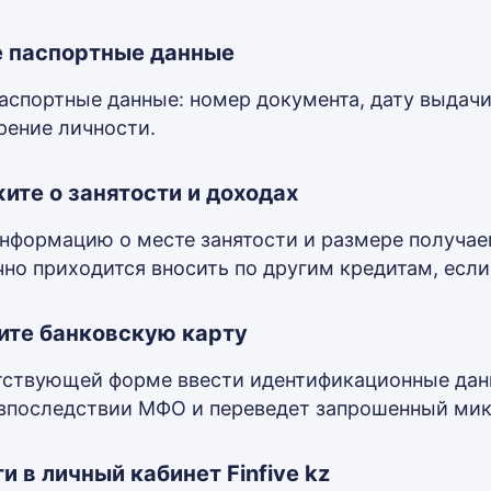
 паспортные данные
паспортные данные: номер документа, дату выдачи
рение личности.
ите о занятости и доходах
информацию о месте занятости и размере получае
но приходится вносить по другим кредитам, если
те банковскую карту
тствующей форме ввести идентификационные данн
впоследствии МФО и переведет запрошенный мик
и в личный кабинет Finfive kz