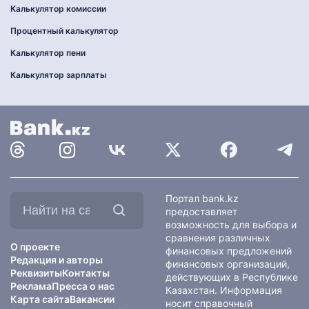
Калькулятор комиссии
Процентный калькулятор
Калькулятор пени
Калькулятор зарплаты
Найти
Портал bank.kz
на
предоставляет
сайте:
возможность для выбора и
сравнения различных
О проекте
финансовых предложений
Редакция и авторы
финансовых организаций,
Реквизиты
Контакты
действующих в Республике
Реклама
Пресса о нас
Казахстан. Информация
Карта сайта
Вакансии
носит справочный