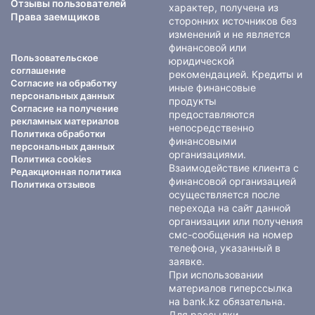
Отзывы пользователей
характер, получена из
Права заемщиков
сторонних источников без
изменений и не является
финансовой или
Пользовательское
юридической
соглашение
рекомендацией. Кредиты и
Согласие на обработку
иные финансовые
персональных данных
продукты
Согласие на получение
предоставляются
рекламных материалов
непосредственно
Политика обработки
финансовыми
персональных данных
организациями.
Политика cookies
Взаимодействие клиента с
Редакционная политика
финансовой организацией
Политика отзывов
осуществляется после
перехода на сайт данной
организации или получения
смс-сообщения на номер
телефона, указанный в
заявке.
При использовании
материалов гиперссылка
на bank.kz обязательна.
Для рассылки