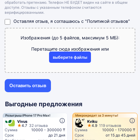
обработать претензию. Телефон НЕ БУДЕТ виден на сайте в общем
доступе. Отзывы с указанным телефоном считаются
верифицированными.
Оставляя отзыв, я соглашаюсь с
"Политикой отзывов"
Изображения (до 5 файлов, максимум 5 МБ):
Перетащите сюда изображения или
выберите файлы
Выгодные предложения
Розыгрыш iPhone 17 Pro Max!
Микрокредит за 3 минуты!
Vivus
Kviku
4.7
32 отзыва
4.9
119 отзывов
Сумма
10000 - 300000 ₸
Сумма
10000 - 170000 ₸
Срок
до 21 дня
Срок
от 15 до 45 дней