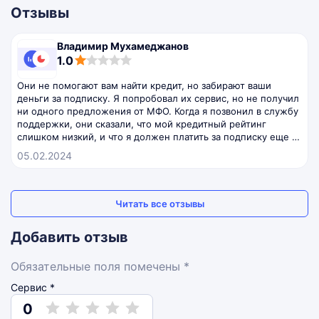
Отзывы
Владимир Мухамеджанов
1,0
1.0
rating
Они не помогают вам найти кредит, но забирают ваши
деньги за подписку. Я попробовал их сервис, но не получил
ни одного предложения от МФО. Когда я позвонил в службу
поддержки, они сказали, что мой кредитный рейтинг
слишком низкий, и что я должен платить за подписку еще 5
дней, чтобы улучшить его. Это полный бред.
05.02.2024
Читать все отзывы
Добавить отзыв
Обязательные поля помечены *
Сервис *
0