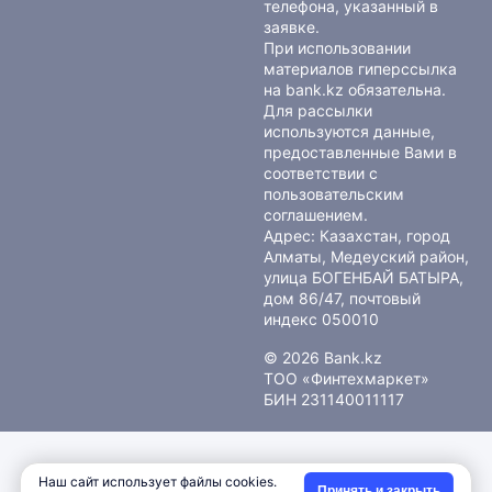
телефона, указанный в
заявке.
При использовании
материалов гиперссылка
на bank.kz обязательна.
Для рассылки
используются данные,
предоставленные Вами в
соответствии с
пользовательским
соглашением
.
Адрес: Казахстан, город
Алматы, Медеуский район,
улица БОГЕНБАЙ БАТЫРА,
дом 86/47, почтовый
индекс 050010
© 2026 Bank.kz
ТОО «Финтехмаркет»
БИН 231140011117
Наш сайт использует файлы cookies.
Принять и закрыть