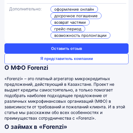
Дополнительно:
оформление онлайн
досрочное погашение
возврат частями
грейс-период
возможность пролонгации
Оставить отзыв
Я представитель компании
О МФО Forenzi
«Forenzi» – это платный агрегатор микрокредитных
предложений, действующий в Казахстане. Проект не
выдает кредиты самостоятельно, а только помогает
подобрать наиболее подходящее предложение от
различных микрофинансовых организаций (МФО) в
зависимости от требований и пожеланий клиента. И в этой
статье мы расскажем обо всех особенностях и
преимуществах сотрудничества с «Forenzi».
О займах в «Forenzi»