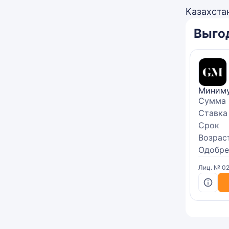
Казахстан
Выго
Миниму
Сумма
Ставка
Срок
Возрас
Одобре
Лиц. № 02