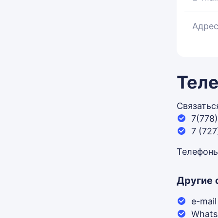
Адрес
Тел
Связатьс
7(778
7 (72
Телефоны
Другие 
e-mai
Whats