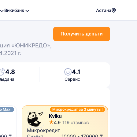
Викибанк
Астана
Powere
by
Получить деньги
Translat
ация «ЮНИКРЕДО»,
.2021 г.
4.8
4.1
Выдача
Сервис
o Max!
Микрокредит за 3 минуты!
Kviku
4.9
119 отзывов
Микрокредит
Первый
000 ₸
Сумма
10000 - 170000 ₸
Сумма