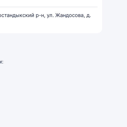
остандыкский р-н, ул. Жандосова, д.
м: