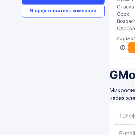
Ставка
Я представитель компании
Срок
Возрас
Одобре
Лиц. № 02
GMo
Микрофин
через эле
Телеф
E-mail